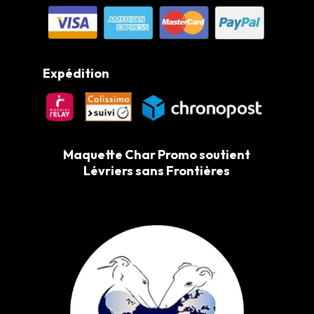
Expédition
Maquette Char Promo soutient
Lévriers sans Frontières