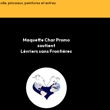
le, pinceaux, peintures et autres.
Maquette Char Promo
soutient
Lévriers sans Frontières