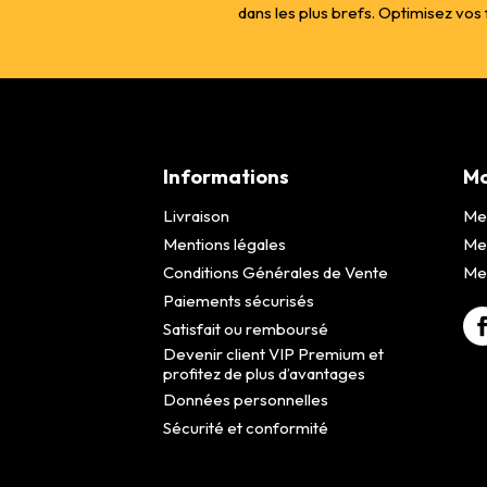
dans les plus brefs. Optimisez vo
Informations
Mo
Livraison
Me
Mentions légales
Me
Conditions Générales de Vente
Mes
Paiements sécurisés
Satisfait ou remboursé
Devenir client VIP Premium et
profitez de plus d’avantages
Données personnelles
Sécurité et conformité