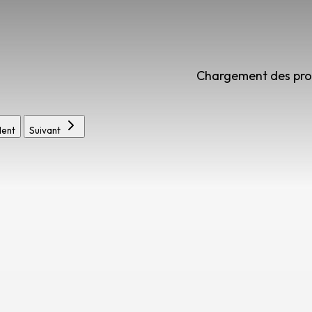
Chargement des prod
ent
Suivant