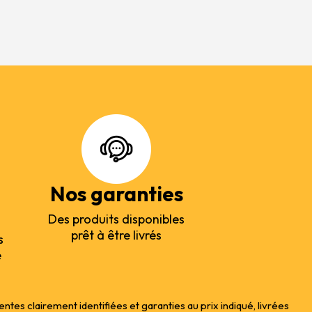
Nos garanties
Des produits disponibles
prêt à être livrés
s
e
s clairement identifiées et garanties au prix indiqué, livrées