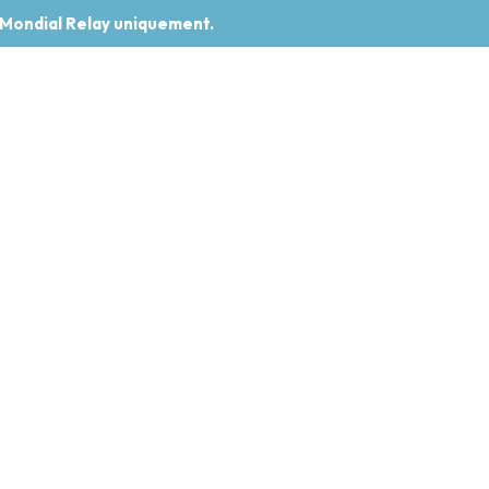
 Mondial Relay uniquement.