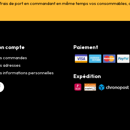
s frais de port en commandant en même temps vos consommables, col
n compte
Paiement
s commandes
s adresses
 informations personnelles
Expédition