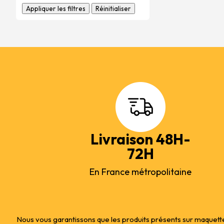
Appliquer les filtres
Réinitialiser
Livraison 48H-
72H
En France métropolitaine
Nous vous garantissons que les produits présents sur maquette