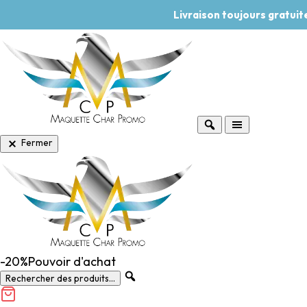
Livraison toujours gratui
Fermer
-20%
Pouvoir d'achat
Rechercher des produits...