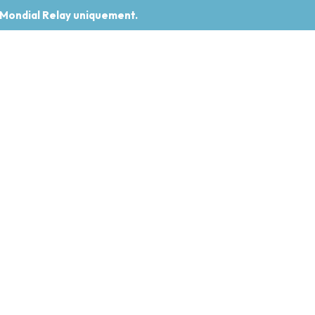
 Mondial Relay uniquement.