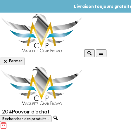
Livraison toujours gratui
Fermer
-20%
Pouvoir d'achat
Rechercher des produits...