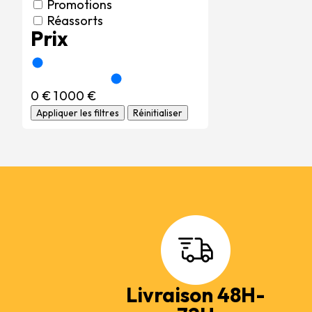
Promotions
Réassorts
Prix
0 €
1 000 €
Appliquer les filtres
Réinitialiser
Livraison 48H-