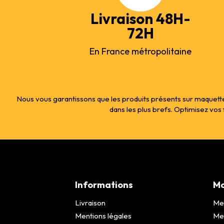
Livraison 48H-
72H
En France métropolitaine
Nous vous garantissons que les produits présents sur maquette
dans les plus brefs. Optimisez vo
Informations
Mo
Livraison
Me
Mentions légales
Me