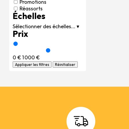
Promotions
Réassorts
Échelles
Sélectionner des échelles...
▾
Prix
0 €
1 000 €
Appliquer les filtres
Réinitialiser