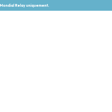
 Mondial Relay uniquement.