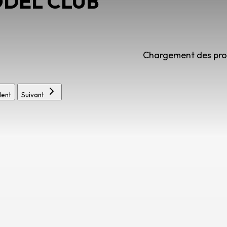
ODEL CLUB
Chargement des prod
ent
Suivant