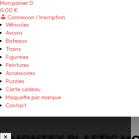
Mon panier
0
0,00
€
Connexion / Inscription
Véhicules
Avions
Bateaux
Trains
Figurines
Peintures
Accessoires
Puzzles
Carte cadeau
Maquette par marque
Contact