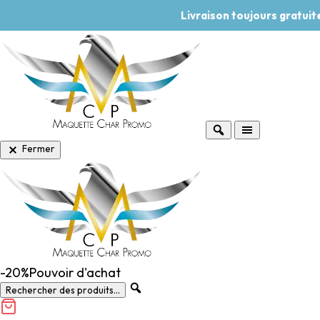
Livraison toujours gratui
Fermer
-20%
Pouvoir d'achat
Rechercher des produits...