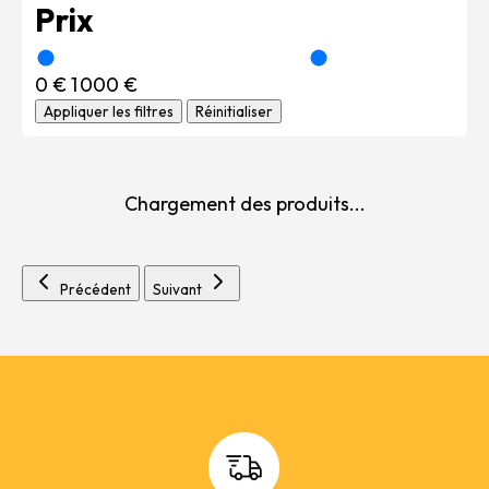
Prix
0 €
1 000 €
Appliquer les filtres
Réinitialiser
Chargement des produits...
Précédent
Suivant