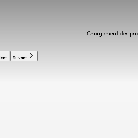
Chargement des prod
ent
Suivant