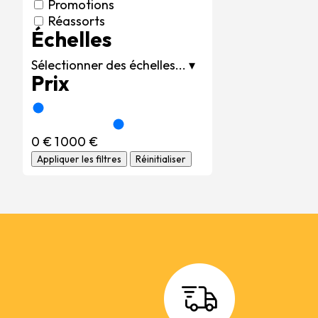
Promotions
Réassorts
Échelles
Sélectionner des échelles...
▾
Prix
0 €
1 000 €
Appliquer les filtres
Réinitialiser