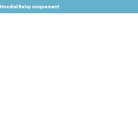
 Mondial Relay uniquement.