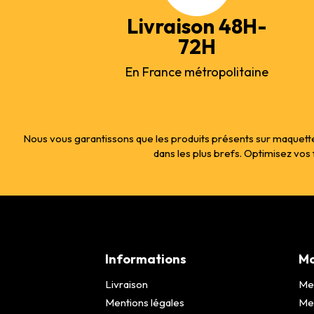
Livraison 48H-
72H
En France métropolitaine
Nous vous garantissons que les produits présents sur maquette
dans les plus brefs. Optimisez vo
Informations
Mo
Livraison
Me
Mentions légales
Me