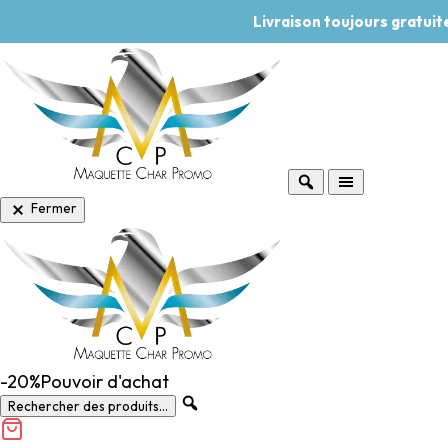
Livraison toujours gratui
Fermer
-20%
Pouvoir d'achat
Rechercher des produits...