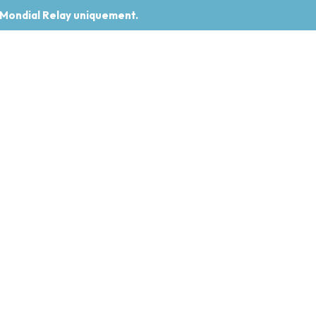
 Mondial Relay uniquement.