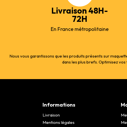
Livraison 48H-
72H
En France métropolitaine
Nous vous garantissons que les produits présents sur maquette
dans les plus brefs. Optimisez vo
Informations
Mo
Livraison
Me
Mentions légales
Me