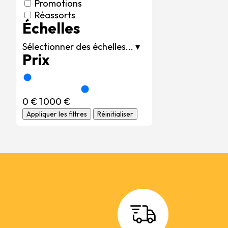
Promotions
Réassorts
Échelles
Sélectionner des échelles...
▾
Prix
0 €
1 000 €
Appliquer les filtres
Réinitialiser