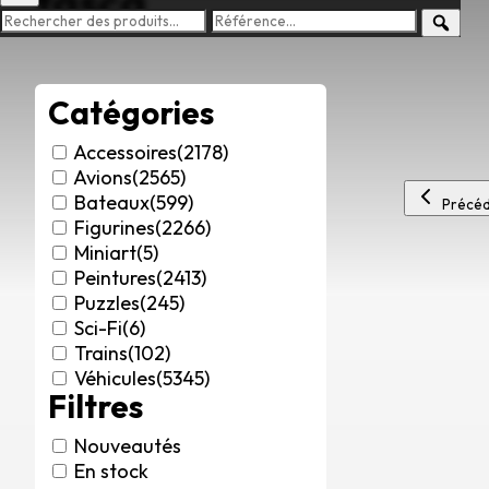
tasca
Catégories
Accessoires
(2178)
Avions
(2565)
Bateaux
(599)
Précéd
Figurines
(2266)
Miniart
(5)
Peintures
(2413)
Puzzles
(245)
Sci-Fi
(6)
Trains
(102)
Véhicules
(5345)
Filtres
Nouveautés
En stock