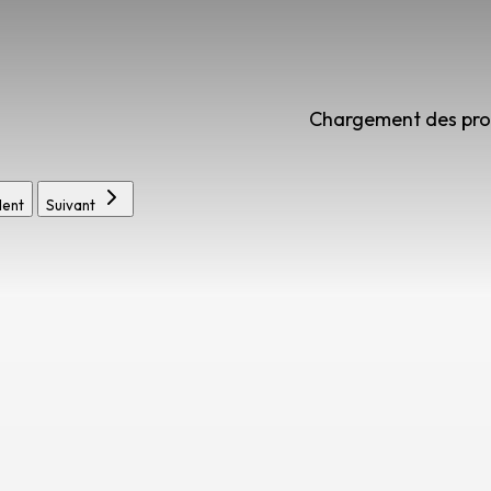
Chargement des prod
ent
Suivant