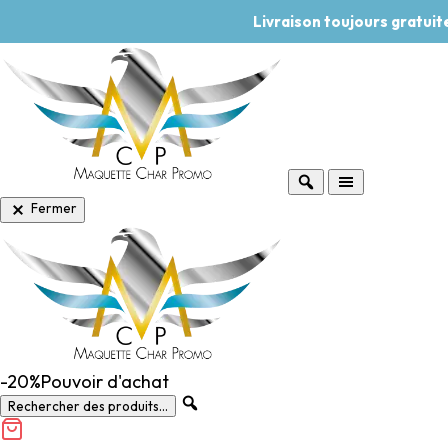
Livraison toujours gratui
Fermer
-20%
Pouvoir d'achat
Rechercher des produits...