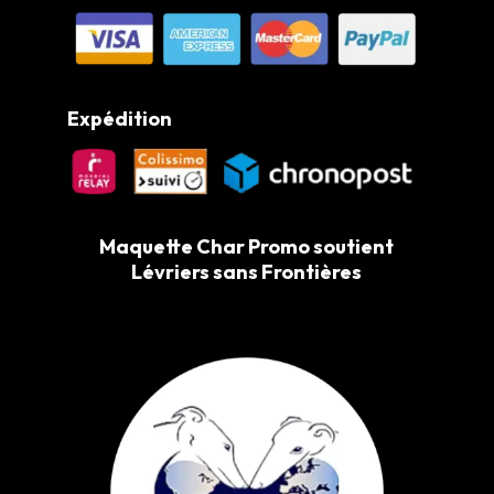
Expédition
Maquette Char Promo soutient
Lévriers sans Frontières