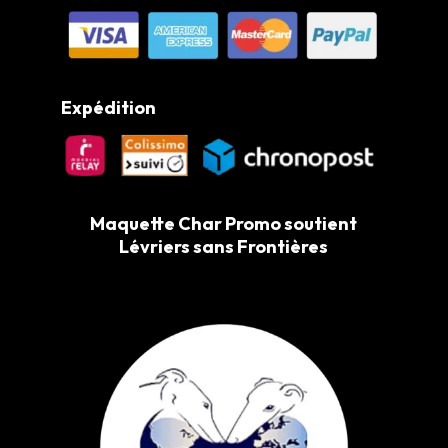
Expédition
Maquette Char Promo soutient
Lévriers sans Frontières