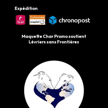
Expédition
Maquette Char Promo soutient
Lévriers sans Frontières