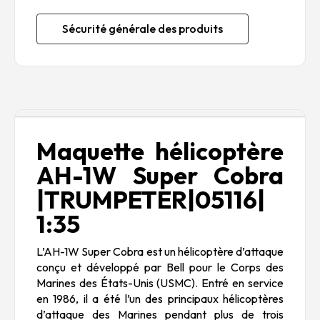
Sécurité générale des produits
Description
Maquette hélicoptère
AH-1W Super Cobra
|TRUMPETER|05116|
1:35
L’AH-1W Super Cobra est un hélicoptère d’attaque
conçu et développé par Bell pour le Corps des
Marines des États-Unis (USMC). Entré en service
en 1986, il a été l’un des principaux hélicoptères
d’attaque des Marines pendant plus de trois