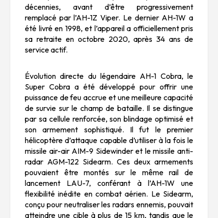
décennies, avant d’être progressivement
remplacé par l’AH-1Z Viper. Le dernier AH-1W a
été livré en 1998, et l’appareil a officiellement pris
sa retraite en octobre 2020, après 34 ans de
service actif.
Évolution directe du légendaire AH-1 Cobra, le
Super Cobra a été développé pour offrir une
puissance de feu accrue et une meilleure capacité
de survie sur le champ de bataille. Il se distingue
par sa cellule renforcée, son blindage optimisé et
son armement sophistiqué. Il fut le premier
hélicoptère d’attaque capable d’utiliser à la fois le
missile air-air AIM-9 Sidewinder et le missile anti-
radar AGM-122 Sidearm. Ces deux armements
pouvaient être montés sur le même rail de
lancement LAU-7, conférant à l’AH-1W une
flexibilité inédite en combat aérien. Le Sidearm,
conçu pour neutraliser les radars ennemis, pouvait
atteindre une cible à plus de 15 km, tandis que le