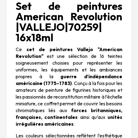
Set de peintures
American Revolution
|VALLEJO|70259|
16x18ml
Ce
set de peintures Vallejo "American
Revolution"
est une sélection de 16 teintes
soigneusement choisies pour représenter les
uniformes, les équipements et les ambiances
propres à la
guerre d’indépendance
américaine (1775–1783)
. Conçu à la fois pour les
amateurs de peinture de figurines historiques et
les passionnés de reconstitution militaire à l’échelle
miniature, ce coffret permet de couvrir les besoins
chromatiques liés aux
forces britanniques,
françaises, continentales
ainsi qu’aux
unités
irrégulières américaines
.
Les couleurs sélectionnées reflètent l’esthétique