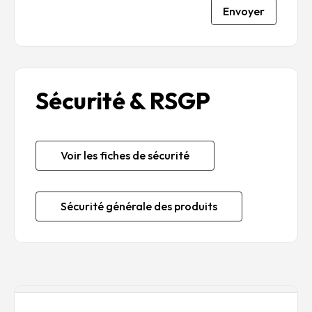
Envoyer
Sécurité & RSGP
Voir les fiches de sécurité
Sécurité générale des produits
Description