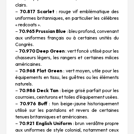
clairs.
–
70.817 Scarlet
: rouge vif emblématique des
uniformes britanniques, en particulier les célèbres
« redcoats ».
–
70.965 Prussian Blue
: bleu profond, convenant
aux uniformes français ou à certaines unités du
Congrès.
–
70.970 Deep Green
: vert foncé utilisé pour les
chasseurs légers, les rangers et certaines milices
américaines.
–
70.968 Flat Green
: vert moyen, utile pour les
équipements en tissu, les guêtres ou les éléments
naturels.
–
70.986 Deck Tan
: beige grisé parfait pour les
courroies, ceinturons et toiles d’équipement usées.
–
70.976 Buff
: ton beige-jaune historiquement
utilisé sur les pantalons et revers de certaines
tenues britanniques et américaines.
–
70.921 English Uniform
: brun verdâtre propre
aux uniformes de style colonial, notamment ceux