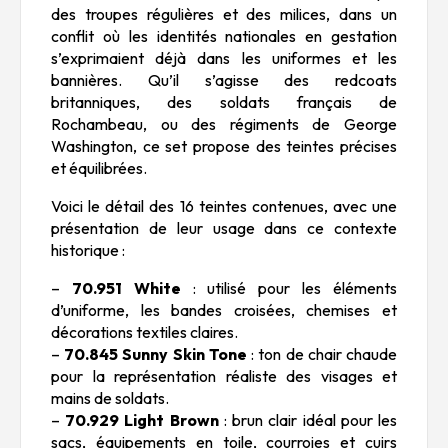
des troupes régulières et des milices, dans un
conflit où les identités nationales en gestation
s’exprimaient déjà dans les uniformes et les
bannières. Qu’il s’agisse des redcoats
britanniques, des soldats français de
Rochambeau, ou des régiments de George
Washington, ce set propose des teintes précises
et équilibrées.
Voici le détail des 16 teintes contenues, avec une
présentation de leur usage dans ce contexte
historique :
–
70.951 White
: utilisé pour les éléments
d’uniforme, les bandes croisées, chemises et
décorations textiles claires.
–
70.845 Sunny Skin Tone
: ton de chair chaude
pour la représentation réaliste des visages et
mains de soldats.
–
70.929 Light Brown
: brun clair idéal pour les
sacs, équipements en toile, courroies et cuirs