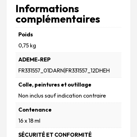
Informations
complémentaires
Poids
0,75 kg
ADEME-REP
FR331557_01DARN|FR331557_12DHEH
Colle, peintures et outillage
Non inclus sauf indication contraire
Contenance
16 x 18 ml
SÉCURITÉ ET CONFORMITÉ