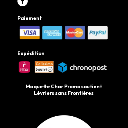
Paiement
Expédition
Maquette Char Promo soutient
Lévriers sans Frontières