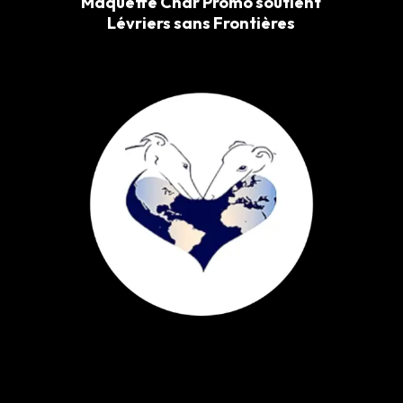
Maquette Char Promo soutient
Lévriers sans Frontières