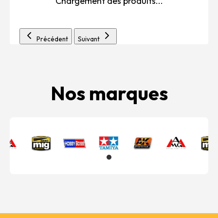
Chargement des produits...
Précédent
Suivant
Nos marques