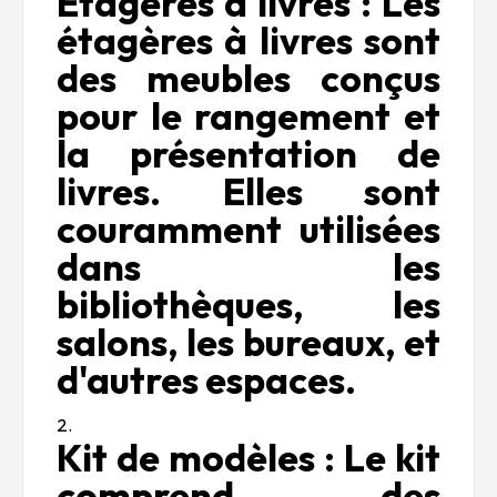
Étagères à livres : Les
étagères à livres sont
des meubles conçus
pour le rangement et
la présentation de
livres. Elles sont
couramment utilisées
dans les
bibliothèques, les
salons, les bureaux, et
d'autres espaces.
Kit de modèles : Le kit
comprend des