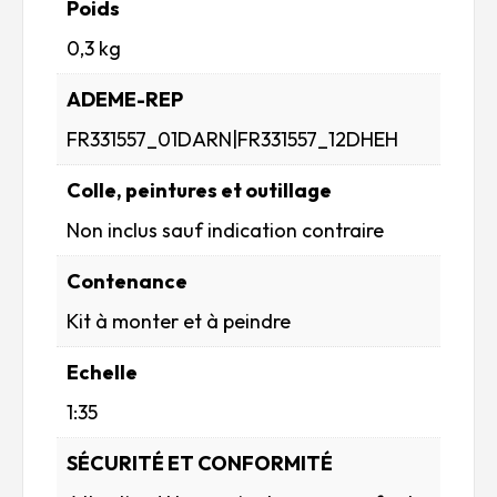
Poids
0,3 kg
ADEME-REP
FR331557_01DARN|FR331557_12DHEH
Colle, peintures et outillage
Non inclus sauf indication contraire
Contenance
Kit à monter et à peindre
Echelle
1:35
SÉCURITÉ ET CONFORMITÉ