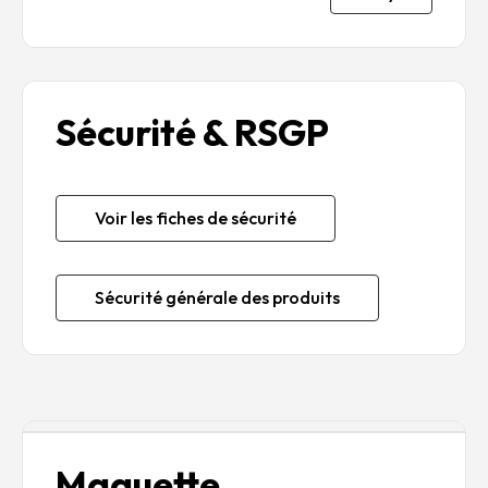
Sécurité & RSGP
Voir les fiches de sécurité
Sécurité générale des produits
Description
Maquette