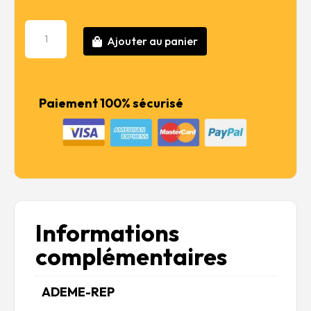
quantité
Ajouter au panier
de
Calendrier
Lévriers
sans
Paiement 100% sécurisé
frontières
2025
Informations
complémentaires
ADEME-REP