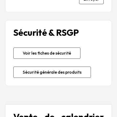
Sécurité & RSGP
Voir les fiches de sécurité
Sécurité générale des produits
Description
Vente de calendrier