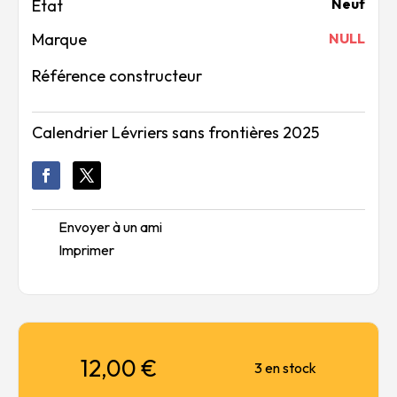
Neuf
Marque
NULL
Référence constructeur
Calendrier Lévriers sans frontières 2025
Envoyer à un ami
Imprimer
12,00
€
3 en stock