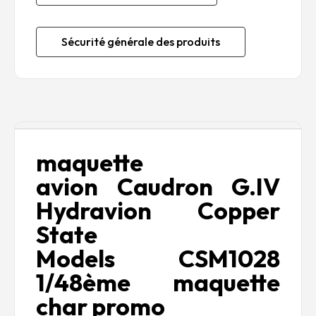
Sécurité générale des produits
Description
maquette
avion Caudron G.IV
Hydravion
Copper
State
Models CSM1028
1/48ème maquette
char promo