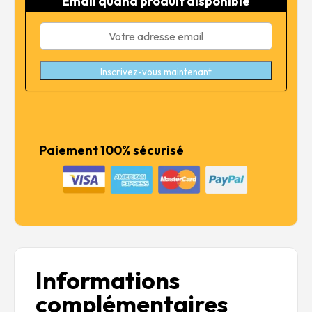
Email quand produit disponible
84,99 €.
67,99 €.
Inscrivez-vous maintenant
Paiement 100% sécurisé
Informations
complémentaires