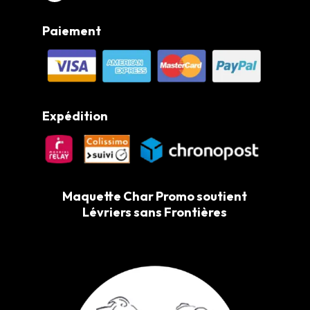
Paiement
Expédition
Maquette Char Promo soutient
Lévriers sans Frontières