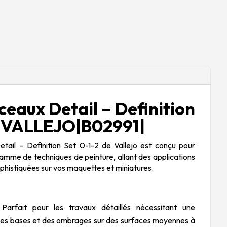
ceaux Detail – Definition
 |VALLEJO|B02991|
tail – Definition Set 0-1-2 de Vallejo est conçu pour
amme de techniques de peinture, allant des applications
ophistiquées sur vos maquettes et miniatures.
 Parfait pour les travaux détaillés nécessitant une
 des bases et des ombrages sur des surfaces moyennes à