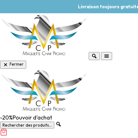
Livraison toujours gratui
Fermer
-20%
Pouvoir d'achat
Rechercher des produits...