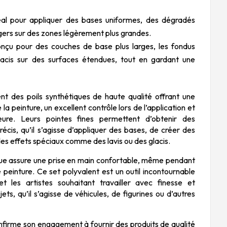
Idéal pour appliquer des bases uniformes, des dégradés
légers sur des zones légèrement plus grandes.
Conçu pour des couches de base plus larges, les fondus
lacis sur des surfaces étendues, tout en gardant une
t des poils synthétiques de haute qualité offrant une
la peinture, un excellent contrôle lors de l’application et
ieure. Leurs pointes fines permettent d’obtenir des
précis, qu’il s’agisse d’appliquer des bases, de créer des
es effets spéciaux comme des lavis ou des glacis.
e assure une prise en main confortable, même pendant
 peinture. Ce set polyvalent est un outil incontournable
t les artistes souhaitant travailler avec finesse et
jets, qu’il s’agisse de véhicules, de figurines ou d’autres
onfirme son engagement à fournir des produits de qualité