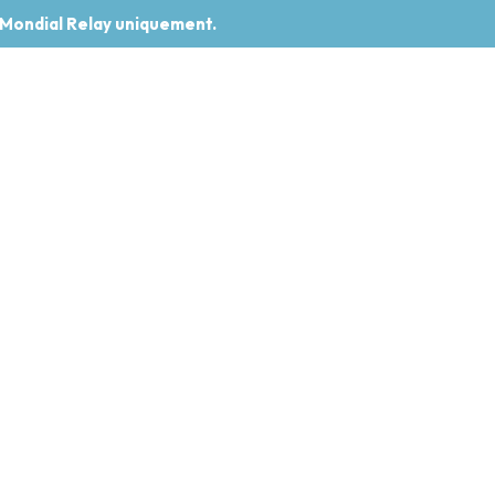
 Mondial Relay uniquement.