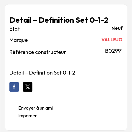
Detail – Definition Set 0-1-2
Neuf
Marque
VALLEJO
B02991
Référence constructeur
Detail – Definition Set 0-1-2
Envoyer à un ami
Imprimer