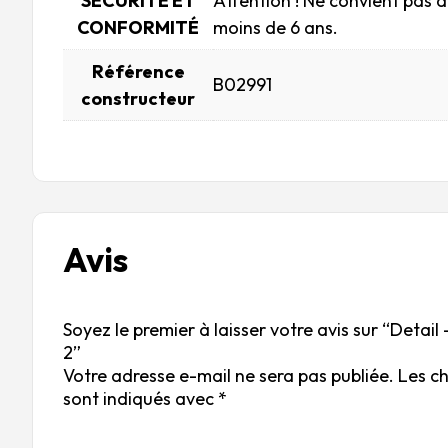
SÉCURITÉ ET
Attention ! Ne convient pas 
CONFORMITÉ
moins de 6 ans.
Référence
B02991
constructeur
Avis
Soyez le premier à laisser votre avis sur “Detail 
2”
Votre adresse e-mail ne sera pas publiée.
Les c
sont indiqués avec
*