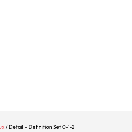
ux
/ Detail – Definition Set 0-1-2