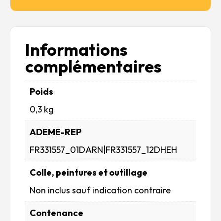
Informations
complémentaires
Poids
0,3 kg
ADEME-REP
FR331557_01DARN|FR331557_12DHEH
Colle, peintures et outillage
Non inclus sauf indication contraire
Contenance