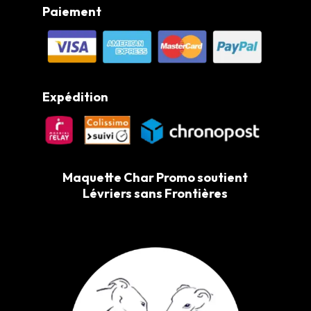
Paiement
Expédition
Maquette Char Promo soutient
Lévriers sans Frontières