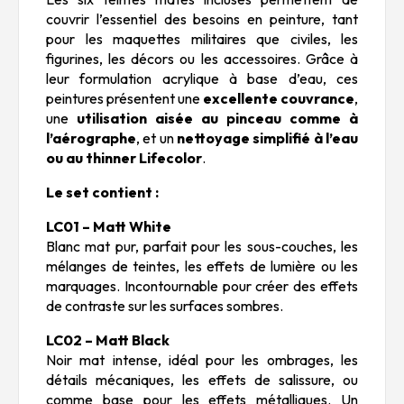
couvrir l’essentiel des besoins en peinture, tant
pour les maquettes militaires que civiles, les
figurines, les décors ou les accessoires. Grâce à
leur formulation acrylique à base d’eau, ces
peintures présentent une
excellente couvrance
,
une
utilisation aisée au pinceau comme à
l’aérographe
, et un
nettoyage simplifié à l’eau
ou au thinner Lifecolor
.
Le set contient :
LC01 – Matt White
Blanc mat pur, parfait pour les sous-couches, les
mélanges de teintes, les effets de lumière ou les
marquages. Incontournable pour créer des effets
de contraste sur les surfaces sombres.
LC02 – Matt Black
Noir mat intense, idéal pour les ombrages, les
détails mécaniques, les effets de salissure, ou
comme base pour les effets métalliques. Un