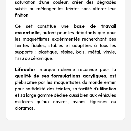
saturation d’une couleur, créer des dégradés
subtils ou mélanger les teintes sans altérer leur
finition.
Ce set constitue une
base de travail
essentielle
, autant pour les débutants que pour
les maquettistes expérimentés recherchant des
teintes fiables, stables et adaptées à tous les
supports : plastique, résine, bois, métal, vinyle,
tissu ou céramique.
Lifecolor
, marque italienne reconnue pour la
qualité de ses formulations acryliques
, est
plébiscitée par les maquettistes du monde entier
pour sa fidélité des teintes, sa facilité d’utilisation
et sa large gamme dédiée aussi bien aux véhicules
militaires qu’aux navires, avions, figurines ou
dioramas.