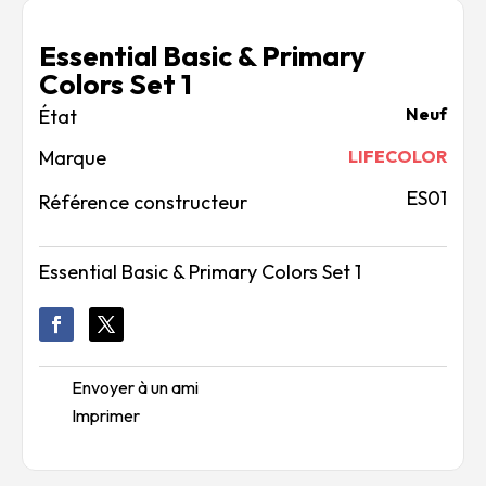
Essential Basic & Primary
Colors Set 1
Neuf
Marque
LIFECOLOR
ES01
Référence constructeur
Essential Basic & Primary Colors Set 1
Envoyer à un ami
Imprimer