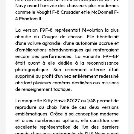
Navy avant l’arrivée des chasseurs plus modernes
comme le
Vought F-8 Crusader
et le
McDonnell F-
4 Phantom II
.
La version F9F-8 représentait l’évolution la plus
aboutie du Cougar de chasse. Elle bénéficiait
d’une voilure agrandie, d’une autonomie accrue et
d’améliorations aérodynamiques qui renforçaient
encore ses performances. La variante F9F-8P
était quant à elle dédiée à la reconnaissance
photographique. Son armement interne était
supprimé au profit d’un nez entièrement redessiné
abritant plusieurs caméras destinées aux missions
de renseignement tactique.
La maquette Kitty Hawk 80127 au 1/48 permet de
reproduire au choix l’une de ces deux versions
emblématiques. Grâce à sa conception moderne
et à ses nombreuses options, elle constitue une
excellente représentation de l’un des derniers
grands chasseurs embarqués de l’US Navy avant