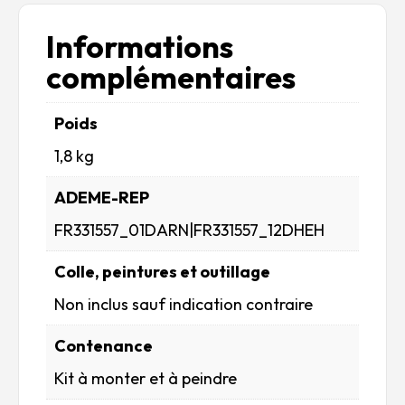
Informations
complémentaires
Poids
1,8 kg
ADEME-REP
FR331557_01DARN|FR331557_12DHEH
Colle, peintures et outillage
Non inclus sauf indication contraire
Contenance
Kit à monter et à peindre