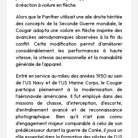
à réaction à voilure en flèche.
Alors que le Panther utilisait une aile droite héritée
des concepts de la Seconde Guerre mondiale, le
Cougar adopta une voilure en flèche inspirée des
avancées aérodynamiques observées à la fin du
conflit. Cette modification permit d'améliorer
considérablement les performances à haute
vitesse, la vitesse ascensionnelle et la maniabilité
générale de l'appareil.
Entré en service au milieu des années 1950 au sein
de l’US Navy et de l’US Marine Corps, le Cougar
participa pleinement à la modernisation de
l’aéronavale américaine. Il fut employé dans des
missions de chasse, d’interception, d’escorte,
d’entraînement avancé et de reconnaissance
photographique. Bien qu’il n’ait pas connu
d’engagement majeur comparable à celui de son
prédécesseur durant la guerre de Corée, il joua un
rôle essentiel dans la formation des pilotes de l’US