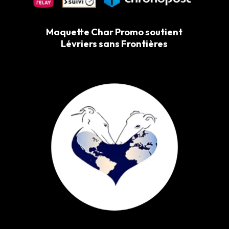
Maquette Char Promo soutient
Lévriers sans Frontières