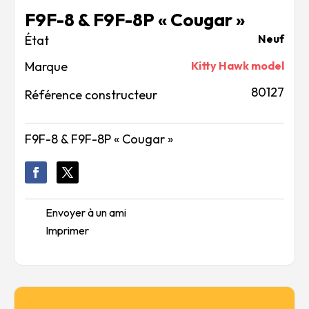
F9F-8 & F9F-8P « Cougar »
Neuf
Marque
Kitty Hawk model
80127
Référence constructeur
F9F-8 & F9F-8P « Cougar »
Envoyer à un ami
Imprimer