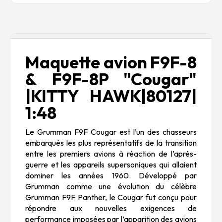
Description
Maquette avion F9F-8
& F9F-8P "Cougar"
|KITTY HAWK|80127|
1:48
Le Grumman F9F Cougar est l’un des chasseurs
embarqués les plus représentatifs de la transition
entre les premiers avions à réaction de l’après-
guerre et les appareils supersoniques qui allaient
dominer les années 1960. Développé par
Grumman comme une évolution du célèbre
Grumman F9F Panther
, le Cougar fut conçu pour
répondre aux nouvelles exigences de
performance imposées par l’apparition des avions