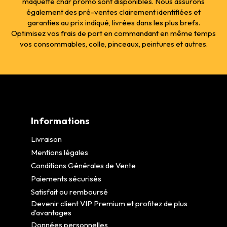
maquette char promo sont disponibles. Nous assurons
également des pré-ventes clairement identifiées et
garanties au prix indiqué, livrées dans les plus brefs.
Optimisez vos frais de port en commandant en même temps
vos consommables, colle, pinceaux, peintures et autres.
Informations
Livraison
Mentions légales
Conditions Générales de Vente
Paiements sécurisés
Satisfait ou remboursé
Devenir client VIP Premium et profitez de plus
d’avantages
Données personnelles