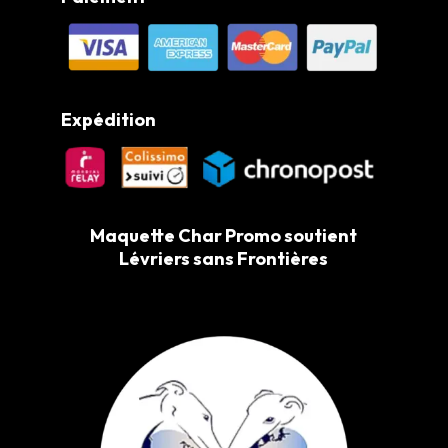
Expédition
Maquette Char Promo soutient
Lévriers sans Frontières