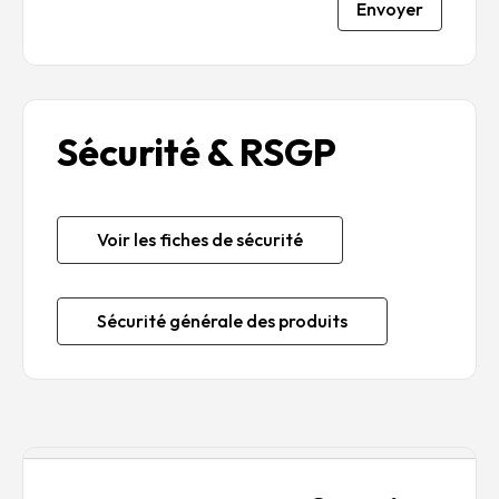
Envoyer
Sécurité & RSGP
Voir les fiches de sécurité
Sécurité générale des produits
Description