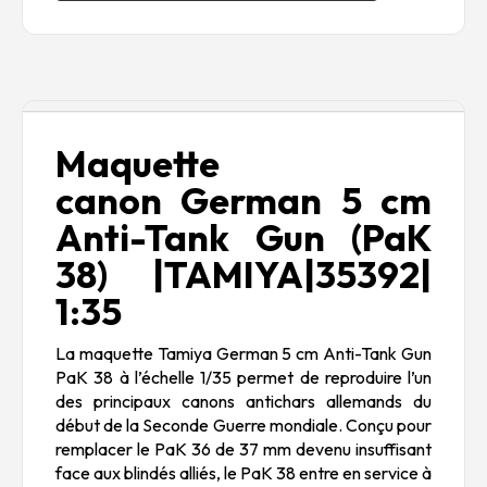
Description
Maquette
canon German 5 cm
Anti-Tank Gun (PaK
38) |TAMIYA|35392|
1:35
La maquette Tamiya German 5 cm Anti-Tank Gun
PaK 38 à l’échelle 1/35 permet de reproduire l’un
des principaux canons antichars allemands du
début de la Seconde Guerre mondiale. Conçu pour
remplacer le PaK 36 de 37 mm devenu insuffisant
face aux blindés alliés, le PaK 38 entre en service à