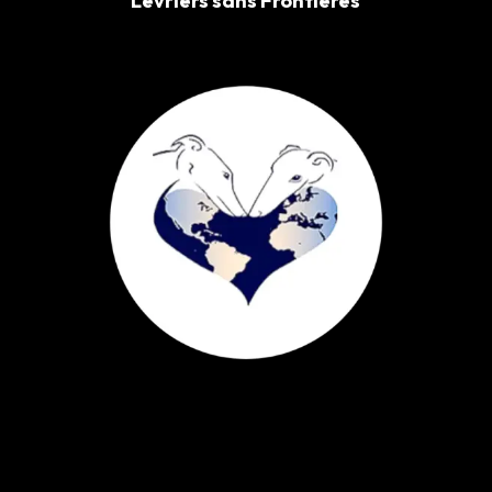
Lévriers sans Frontières