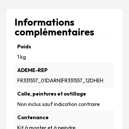
Informations
complémentaires
Poids
1 kg
ADEME-REP
FR331557_01DARN|FR331557_12DHEH
Colle, peintures et outillage
Non inclus sauf indication contraire
Contenance
Kit à monter et à peindre