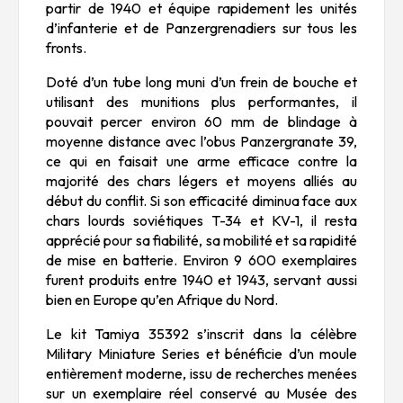
partir de 1940 et équipe rapidement les unités
d’infanterie et de Panzergrenadiers sur tous les
fronts.
Doté d’un tube long muni d’un frein de bouche et
utilisant des munitions plus performantes, il
pouvait percer environ 60 mm de blindage à
moyenne distance avec l’obus Panzergranate 39,
ce qui en faisait une arme efficace contre la
majorité des chars légers et moyens alliés au
début du conflit. Si son efficacité diminua face aux
chars lourds soviétiques T-34 et KV-1, il resta
apprécié pour sa fiabilité, sa mobilité et sa rapidité
de mise en batterie. Environ 9 600 exemplaires
furent produits entre 1940 et 1943, servant aussi
bien en Europe qu’en Afrique du Nord.
Le kit Tamiya 35392 s’inscrit dans la célèbre
Military Miniature Series et bénéficie d’un moule
entièrement moderne, issu de recherches menées
sur un exemplaire réel conservé au Musée des