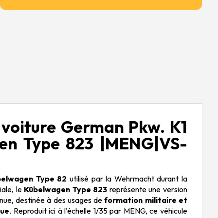
voiture German Pkw. K1
en Type 823 |MENG|VS-
belwagen Type 82
utilisé par la Wehrmacht durant la
ale, le
Kübelwagen Type 823
représente une version
nnue, destinée à des usages de
formation militaire et
que
. Reproduit ici à l’échelle 1/35 par MENG, ce véhicule