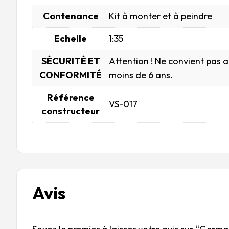
Contenance
Kit à monter et à peindre
Echelle
1:35
SÉCURITÉ ET
Attention ! Ne convient pas 
CONFORMITÉ
moins de 6 ans.
Référence
VS-017
constructeur
Avis