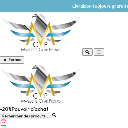
Livraison toujours gratui
Fermer
-20%
Pouvoir d'achat
Rechercher des produits...