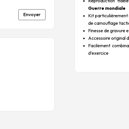
Reproduction fidèl
Guerre mondiale
Envoyer
Kit particulièrement
de camouflage tact
Finesse de gravure 
Accessoire original 
Facilement combinab
d’exercice