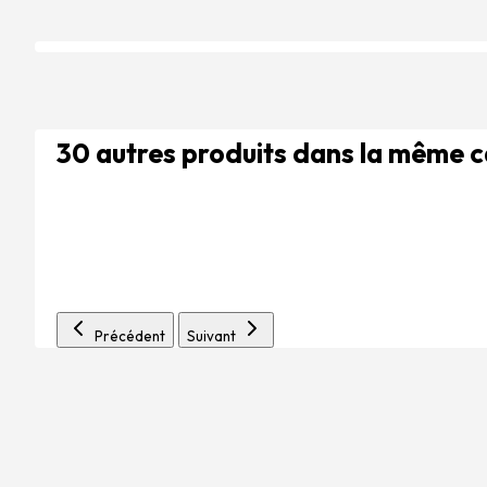
30 autres produits dans la même 
Précédent
Suivant