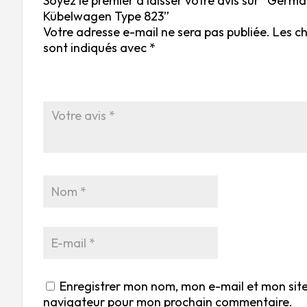
Soyez le premier à laisser votre avis sur “Germa
Kübelwagen Type 823”
Votre adresse e-mail ne sera pas publiée.
Les c
sont indiqués avec
*
Enregistrer mon nom, mon e-mail et mon site
navigateur pour mon prochain commentaire.