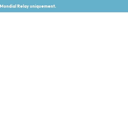
 Mondial Relay uniquement.