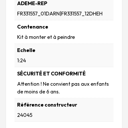
ADEME-REP
FR331557_01DARN|FR331557_12DHEH
Contenance
Kit à monter et à peindre
Echelle
1:24
SÉCURITÉ ET CONFORMITÉ
Attention ! Ne convient pas aux enfants
de moins de 6 ans.
Référence constructeur
24045