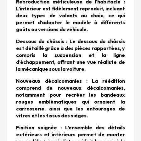
Reproduction méticuleuse de l'habitacle :
L’intérieur est fidèlement reproduit, incluant
deux types de volants au choix, ce qui
permet d’adapter le modèle à différents
goûts ou versions du véhicule.
Dessous du châssis : Le dessous du châssis
est détaillé grâce à des pièces rapportées, y
compris la suspension et la ligne
d’échappement, offrant une vue réaliste de
la mécanique sous la voiture.
Nouveaux décalcomanies : La réédition
comprend de nouveaux décalcomanies,
notamment pour recréer les bandeaux
rouges emblématiques qui ornaient la
carrosserie, ainsi que les entourages de
vitres et les tissus des sièges.
Finition soignée : L’ensemble des détails
extérieurs et intérieurs permet de monter