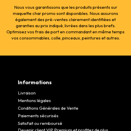
Nous vous garantissons que les produits présents sur
maquette char promo sont disponibles. Nous assurons
également des pré-ventes clairement identifiées et
garanties au prix indiqué, livrées dans les plus brefs.
Optimisez vos frais de port en commandant en même temps
vos consommables, colle, pinceaux, peintures et autres.
Informations
Livraison
Mentions légales
Conditions Générales de Vente
Paiements sécurisés
Satisfait ou remboursé
Devenir client VIP Premium et profitez de plus