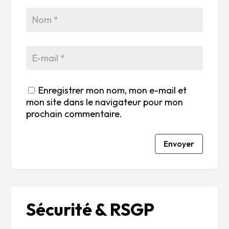
5
r
r
r
r
5
5
5
5
Enregistrer mon nom, mon e-mail et
mon site dans le navigateur pour mon
prochain commentaire.
Envoyer
Sécurité & RSGP