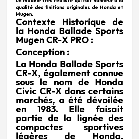
un modèle très réaliste qui fait honneur à la
qualité des finitions originales de Honda et
Mugen.
Contexte Historique de
la Honda Ballade Sports
Mugen CR-X PRO :
Conception :
La Honda Ballade Sports
CR-X, également connue
sous le nom de Honda
Civic CR-X dans certains
marchés, a été dévoilée
en 1983. Elle faisait
partie de la lignée des
compactes sportives
légères de Honda,