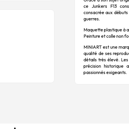
ce Junkers F13 cons
consacrée aux débuts d
guerres.
Maquette plastique à a
Peinture et colle non fo
MINIART est une marqu
qualité de ses reprodu
détails très élevé. Le
précision historique
passionnés exigeants.