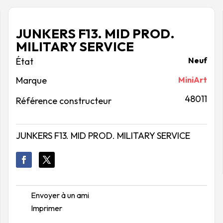
JUNKERS F13. MID PROD.
MILITARY SERVICE
Neuf
Marque
MiniArt
48011
Référence constructeur
JUNKERS F13. MID PROD. MILITARY SERVICE
Envoyer à un ami
Imprimer