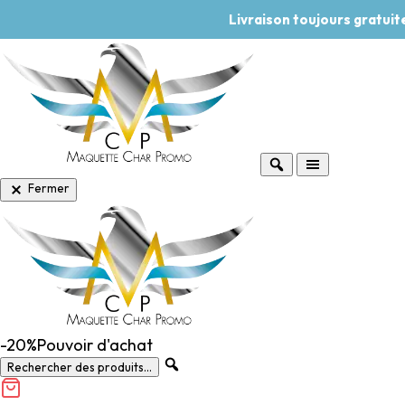
Livraison toujours gratui
Fermer
-20%
Pouvoir d'achat
Rechercher des produits...