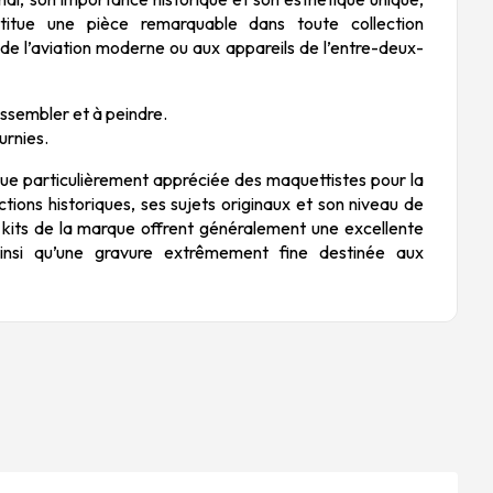
titue une pièce remarquable dans toute collection
e l’aviation moderne ou aux appareils de l’entre-deux-
ssembler et à peindre.
urnies.
e particulièrement appréciée des maquettistes pour la
ctions historiques, ses sujets originaux et son niveau de
s kits de la marque offrent généralement une excellente
 ainsi qu’une gravure extrêmement fine destinée aux