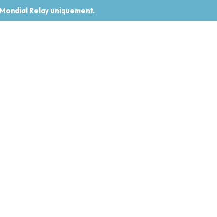
 Mondial Relay uniquement.