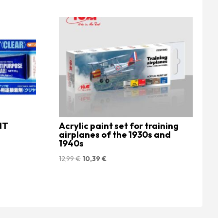
NT
Acrylic paint set for training
airplanes of the 1930s and
1940s
Le
Le
12,99
€
10,39
€
prix
prix
initial
actuel
était :
est :
12,99 €.
10,39 €.