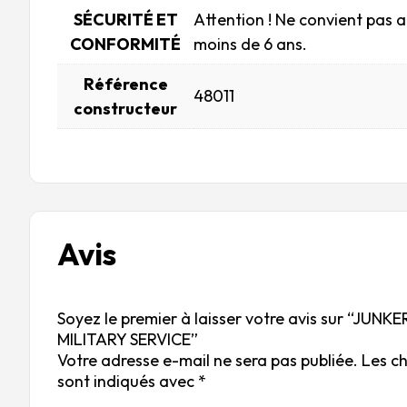
SÉCURITÉ ET
Attention ! Ne convient pas 
CONFORMITÉ
moins de 6 ans.
Référence
48011
constructeur
Avis
Soyez le premier à laisser votre avis sur “JUNK
MILITARY SERVICE”
Votre adresse e-mail ne sera pas publiée.
Les c
sont indiqués avec
*