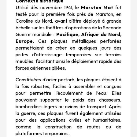
Contexte historique
Utilisé dès novembre 1941, le
Marston Mat
fut
testé pour la première fois près de Marston, en
Caroline du Nord, avant d’être déployé à grande
échelle sur les théâtres d’opérations de la Seconde
Guerre mondiale :
Pacifique, Afrique du Nord,
Europe
. Ces plaques métalliques perforées
permettaient de créer en quelques jours des
pistes d’atterrissage temporaires sur terrains
meubles, facilitant ainsi le déploiement rapide des
forces aériennes alliées.
Constituées d’acier perforé, les plaques étaient à
la fois robustes, faciles à assembler et conçues
pour permettre l’écoulement de l’eau. Elles
pouvaient supporter le poids des chasseurs,
bombardiers légers ou avions de transport. Après
la guerre, ces plaques furent également utilisées
pour des applications civiles et humanitaires,
comme la construction de routes ou de
plateformes temporaires.