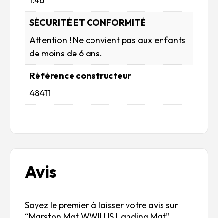
1:48
SÉCURITÉ ET CONFORMITÉ
Attention ! Ne convient pas aux enfants
de moins de 6 ans.
Référence constructeur
48411
Avis
Soyez le premier à laisser votre avis sur
“Marston Mat WWII US Landing Mat”