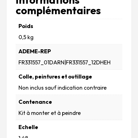
complémentaires
Poids
0,5 kg
ADEME-REP
FR331557_01DARN|FR331557_12DHEH
Colle, peintures et outillage
Non inclus sauf indication contraire
Contenance
Kit à monter et à peindre
Echelle