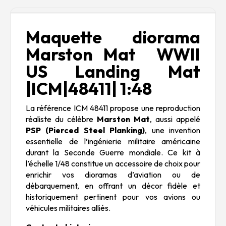
Description
Maquette diorama
Marston Mat WWII
US Landing Mat
|ICM|48411| 1:48
La référence ICM 48411 propose une reproduction
réaliste du célèbre
Marston Mat
, aussi appelé
PSP (Pierced Steel Planking)
, une invention
essentielle de l’ingénierie militaire américaine
durant la Seconde Guerre mondiale. Ce kit à
l’échelle 1/48 constitue un accessoire de choix pour
enrichir vos dioramas d’aviation ou de
débarquement, en offrant un décor fidèle et
historiquement pertinent pour vos avions ou
véhicules militaires alliés.