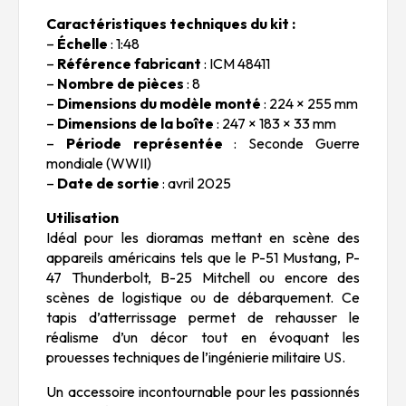
Caractéristiques techniques du kit :
–
Échelle
: 1:48
–
Référence fabricant
: ICM 48411
–
Nombre de pièces
: 8
–
Dimensions du modèle monté
: 224 × 255 mm
–
Dimensions de la boîte
: 247 × 183 × 33 mm
–
Période représentée
: Seconde Guerre
mondiale (WWII)
–
Date de sortie
: avril 2025
Utilisation
Idéal pour les dioramas mettant en scène des
appareils américains tels que le P-51 Mustang, P-
47 Thunderbolt, B-25 Mitchell ou encore des
scènes de logistique ou de débarquement. Ce
tapis d’atterrissage permet de rehausser le
réalisme d’un décor tout en évoquant les
prouesses techniques de l’ingénierie militaire US.
Un accessoire incontournable pour les passionnés