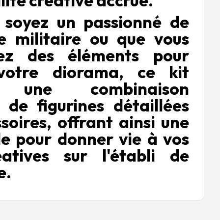
ilité créative accrue.
 soyez un passionné de
 militaire ou que vous
iez des éléments pour
 votre diorama, ce kit
e une combinaison
e de figurines détaillées
soires, offrant ainsi une
de pour donner vie à vos
atives sur l'établi de
e.