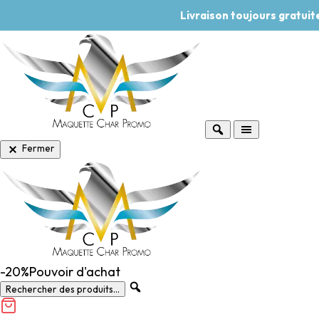
Livraison toujours gratui
Fermer
-20%
Pouvoir d'achat
Rechercher des produits...