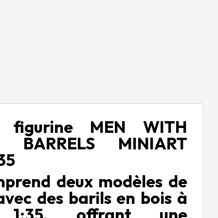
e figurine MEN WITH
 BARRELS MINIART
35
mprend deux modèles de
avec des barils en bois à
le 1:35, offrant une