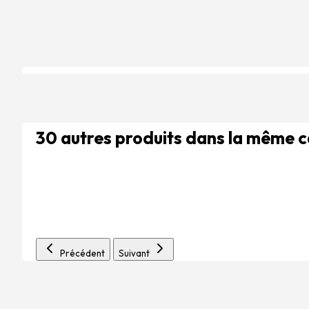
30 autres produits dans la même 
Précédent
Suivant