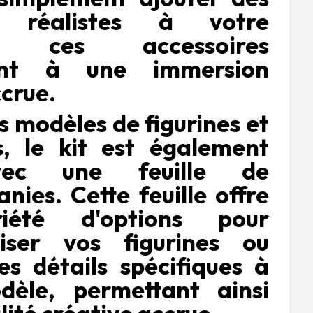
s réalistes à votre
a, ces accessoires
uent à une immersion
ccrue.
s modèles de figurines et
s, le kit est également
vec une feuille de
nies. Cette feuille offre
iété d'options pour
liser vos figurines ou
es détails spécifiques à
dèle, permettant ainsi