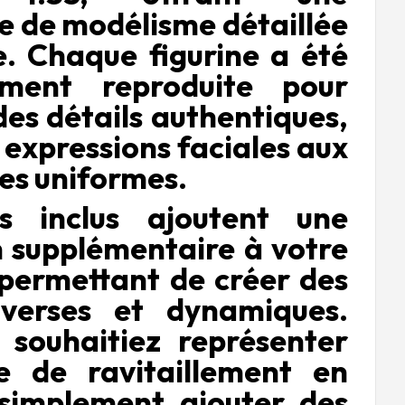
e de modélisme détaillée
te. Chaque figurine a été
ement reproduite pour
des détails authentiques,
 expressions faciales aux
es uniformes.
ls inclus ajoutent une
 supplémentaire à votre
 permettant de créer des
iverses et dynamiques.
souhaitiez représenter
e de ravitaillement en
simplement ajouter des