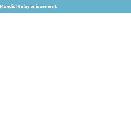
 Mondial Relay uniquement.