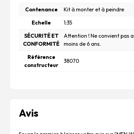
Contenance
Kit à monter et à peindre
Echelle
1:35
SÉCURITÉ ET
Attention ! Ne convient pas 
CONFORMITÉ
moins de 6 ans.
Référence
38070
constructeur
Avis