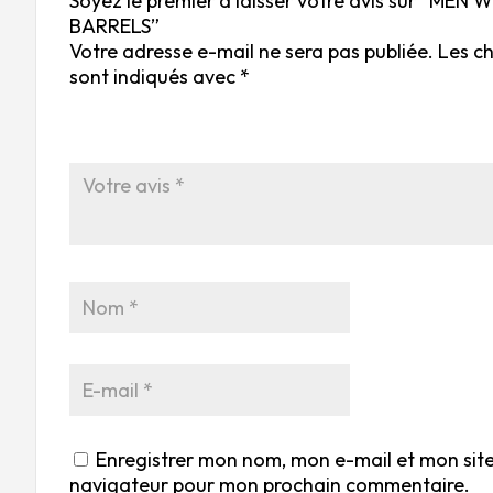
Soyez le premier à laisser votre avis sur “M
BARRELS”
Votre adresse e-mail ne sera pas publiée.
Les c
sont indiqués avec
*
Enregistrer mon nom, mon e-mail et mon site
navigateur pour mon prochain commentaire.