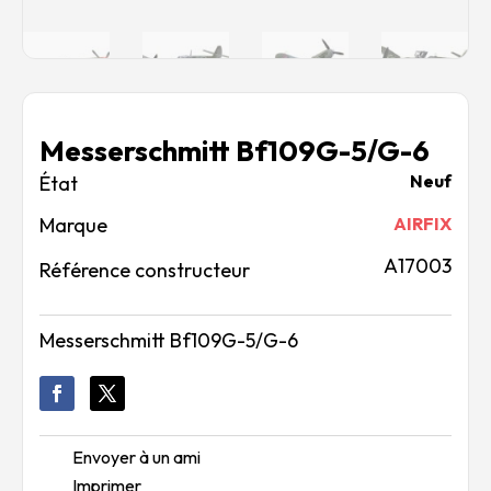
Messerschmitt Bf109G-5/G-6
Neuf
Marque
AIRFIX
A17003
Référence constructeur
Messerschmitt Bf109G-5/G-6
Envoyer à un ami
Imprimer