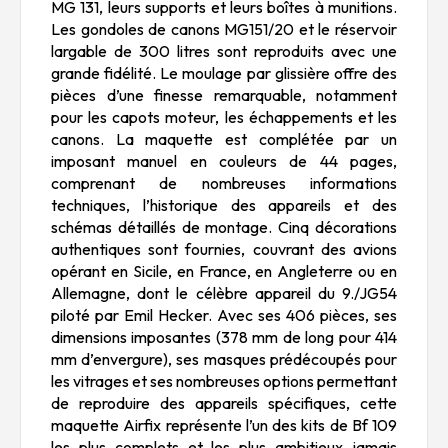
MG 131, leurs supports et leurs boîtes à munitions.
Les gondoles de canons MG151/20 et le réservoir
largable de 300 litres sont reproduits avec une
grande fidélité. Le moulage par glissière offre des
pièces d’une finesse remarquable, notamment
pour les capots moteur, les échappements et les
canons. La maquette est complétée par un
imposant manuel en couleurs de 44 pages,
comprenant de nombreuses informations
techniques, l’historique des appareils et des
schémas détaillés de montage. Cinq décorations
authentiques sont fournies, couvrant des avions
opérant en Sicile, en France, en Angleterre ou en
Allemagne, dont le célèbre appareil du 9./JG54
piloté par Emil Hecker. Avec ses 406 pièces, ses
dimensions imposantes (378 mm de long pour 414
mm d’envergure), ses masques prédécoupés pour
les vitrages et ses nombreuses options permettant
de reproduire des appareils spécifiques, cette
maquette Airfix représente l’un des kits de Bf 109
les plus complets et les plus ambitieux jamais