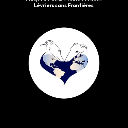
Lévriers sans Frontières