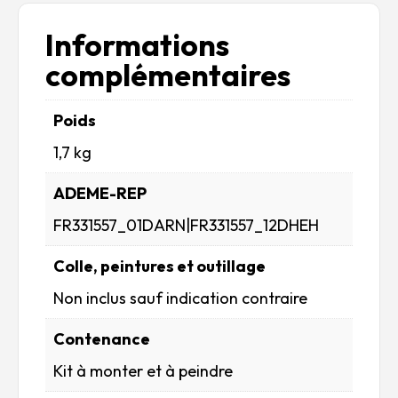
Informations
complémentaires
Poids
1,7 kg
ADEME-REP
FR331557_01DARN|FR331557_12DHEH
Colle, peintures et outillage
Non inclus sauf indication contraire
Contenance
Kit à monter et à peindre