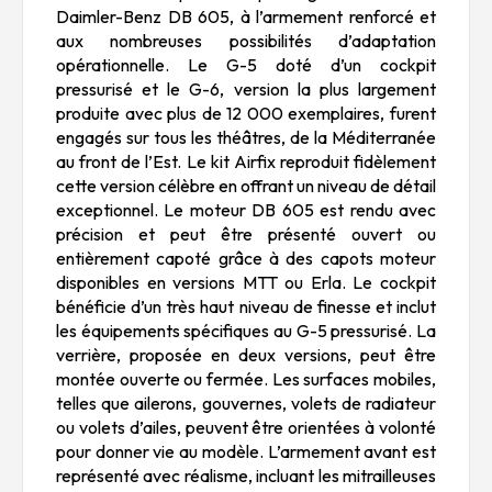
Daimler-Benz DB 605, à l’armement renforcé et
aux nombreuses possibilités d’adaptation
opérationnelle. Le G-5 doté d’un cockpit
pressurisé et le G-6, version la plus largement
produite avec plus de 12 000 exemplaires, furent
engagés sur tous les théâtres, de la Méditerranée
au front de l’Est. Le kit Airfix reproduit fidèlement
cette version célèbre en offrant un niveau de détail
exceptionnel. Le moteur DB 605 est rendu avec
précision et peut être présenté ouvert ou
entièrement capoté grâce à des capots moteur
disponibles en versions MTT ou Erla. Le cockpit
bénéficie d’un très haut niveau de finesse et inclut
les équipements spécifiques au G-5 pressurisé. La
verrière, proposée en deux versions, peut être
montée ouverte ou fermée. Les surfaces mobiles,
telles que ailerons, gouvernes, volets de radiateur
ou volets d’ailes, peuvent être orientées à volonté
pour donner vie au modèle. L’armement avant est
représenté avec réalisme, incluant les mitrailleuses