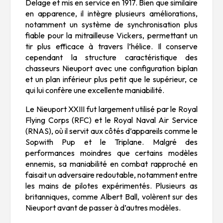
Delage et mis en service en 1917. Bien que similaire
en apparence, il intègre plusieurs améliorations,
notamment un système de synchronisation plus
fiable pour la mitrailleuse Vickers, permettant un
tir plus efficace à travers l’hélice. Il conserve
cependant la structure caractéristique des
chasseurs Nieuport avec une configuration biplan
et un plan inférieur plus petit que le supérieur, ce
qui lui confère une excellente maniabilité.
Le Nieuport XXIII fut largement utilisé par le Royal
Flying Corps (RFC) et le Royal Naval Air Service
(RNAS), où il servit aux côtés d’appareils comme le
Sopwith Pup et le Triplane. Malgré des
performances moindres que certains modèles
ennemis, sa maniabilité en combat rapproché en
faisait un adversaire redoutable, notamment entre
les mains de pilotes expérimentés. Plusieurs as
britanniques, comme Albert Ball, volèrent sur des
Nieuport avant de passer à d’autres modèles.