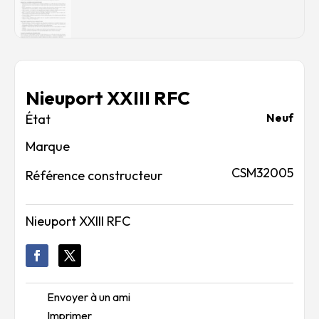
Nieuport XXIII RFC
Neuf
Marque
CSM32005
Référence constructeur
Nieuport XXIII RFC
Envoyer à un ami
Imprimer