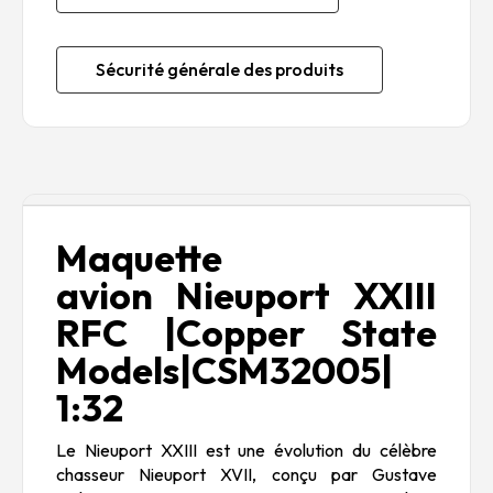
Sécurité générale des produits
Description
Maquette
avion Nieuport XXIII
RFC |Copper State
Models|CSM32005|
1:32
Le Nieuport XXIII est une évolution du célèbre
chasseur Nieuport XVII, conçu par Gustave