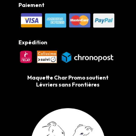
Paiement
Expédition
Maquette Char Promo soutient
Lévriers sans Frontières