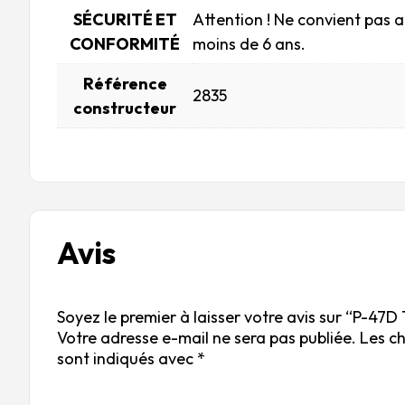
SÉCURITÉ ET
Attention ! Ne convient pas 
CONFORMITÉ
moins de 6 ans.
Référence
2835
constructeur
Avis
Soyez le premier à laisser votre avis sur “P-47
Votre adresse e-mail ne sera pas publiée.
Les c
sont indiqués avec
*