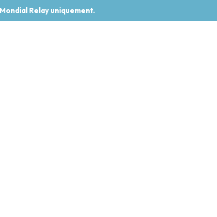
 Mondial Relay uniquement.