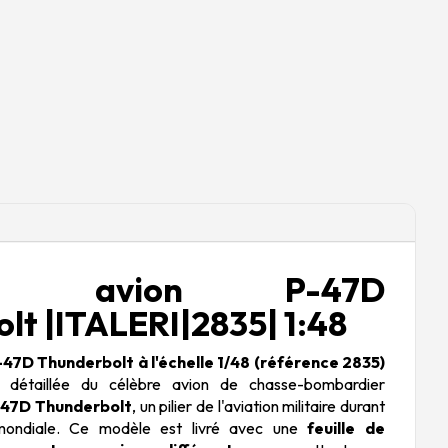
tte avion P-47D
lt |ITALERI|2835| 1:48
P-47D Thunderbolt à l'échelle 1/48 (référence 2835)
n détaillée du célèbre avion de chasse-bombardier
-47D Thunderbolt
, un pilier de l'aviation militaire durant
mondiale. Ce modèle est livré avec une
feuille de