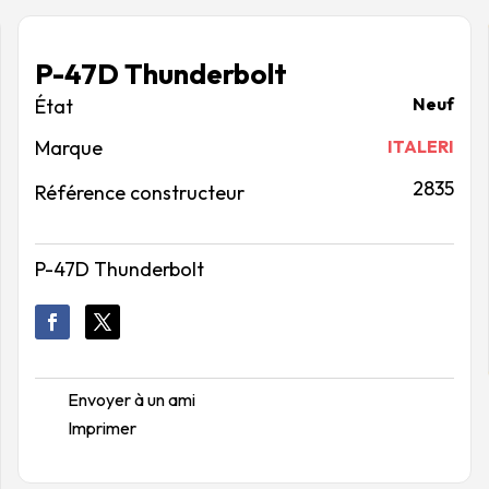
P-47D Thunderbolt
Neuf
Marque
ITALERI
2835
Référence constructeur
P-47D Thunderbolt
Envoyer à un ami
Imprimer