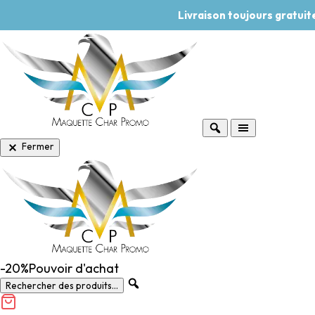
Livraison toujours gratui
Fermer
-20%
Pouvoir d'achat
Rechercher des produits...