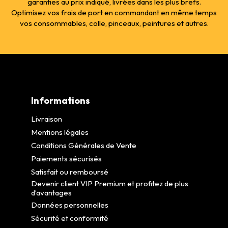
garanties au prix indiqué, livrées dans les plus brefs.
Optimisez vos frais de port en commandant en même temps
vos consommables, colle, pinceaux, peintures et autres.
Informations
Livraison
Mentions légales
Conditions Générales de Vente
Paiements sécurisés
Satisfait ou remboursé
Devenir client VIP Premium et profitez de plus
d’avantages
Données personnelles
Sécurité et conformité