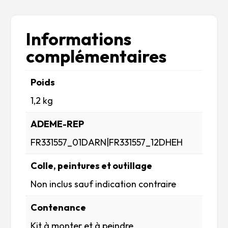
Informations
complémentaires
Poids
1,2 kg
ADEME-REP
FR331557_01DARN|FR331557_12DHEH
Colle, peintures et outillage
Non inclus sauf indication contraire
Contenance
Kit à monter et à peindre