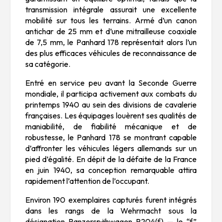
transmission intégrale assurait une excellente
mobilité sur tous les terrains. Armé d’un canon
antichar de 25 mm et d’une mitrailleuse coaxiale
de 7,5 mm, le Panhard 178 représentait alors l’un
des plus efficaces véhicules de reconnaissance de
sa catégorie.
Entré en service peu avant la Seconde Guerre
mondiale, il participa activement aux combats du
printemps 1940 au sein des divisions de cavalerie
françaises. Les équipages louèrent ses qualités de
maniabilité, de fiabilité mécanique et de
robustesse, le Panhard 178 se montrant capable
d’affronter les véhicules légers allemands sur un
pied d’égalité. En dépit de la défaite de la France
en juin 1940, sa conception remarquable attira
rapidement l’attention de l’occupant.
Environ 190 exemplaires capturés furent intégrés
dans les rangs de la Wehrmacht sous la
désignation
Panzerspähwagen P204(f)
— le “f”