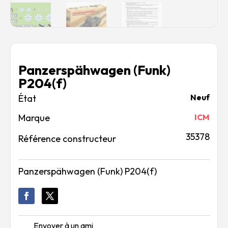
Panzerspähwagen (Funk)
P204(f)
Neuf
Marque
ICM
35378
Référence constructeur
Panzerspähwagen (Funk) P204(f)
Envoyer à un ami