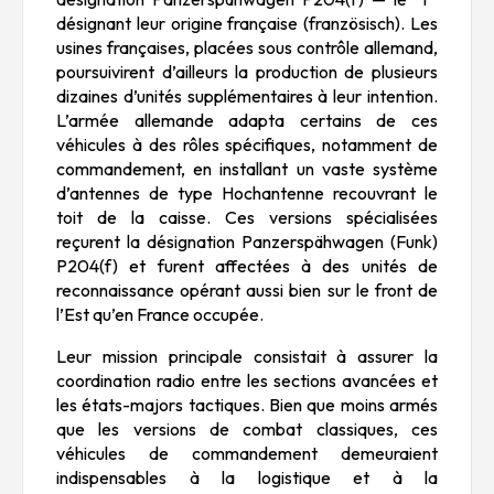
désignant leur origine française (
französisch
). Les
usines françaises, placées sous contrôle allemand,
poursuivirent d’ailleurs la production de plusieurs
dizaines d’unités supplémentaires à leur intention.
L’armée allemande adapta certains de ces
véhicules à des rôles spécifiques, notamment de
commandement, en installant un vaste système
d’antennes de type
Hochantenne
recouvrant le
toit de la caisse. Ces versions spécialisées
reçurent la désignation
Panzerspähwagen (Funk)
P204(f)
et furent affectées à des unités de
reconnaissance opérant aussi bien sur le front de
l’Est qu’en France occupée.
Leur mission principale consistait à assurer la
coordination radio entre les sections avancées et
les états-majors tactiques. Bien que moins armés
que les versions de combat classiques, ces
véhicules de commandement demeuraient
indispensables à la logistique et à la