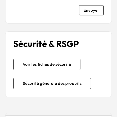
Envoyer
Sécurité & RSGP
Voir les fiches de sécurité
Sécurité générale des produits
Description