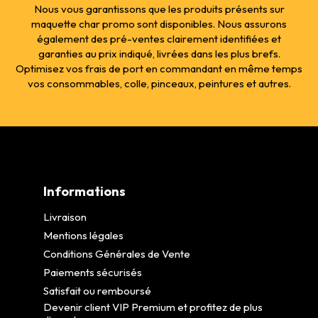
Nous vous garantissons que les produits présents sur
maquette char promo sont disponibles. Nous assurons
également des pré-ventes clairement identifiées et
garanties au prix indiqué, livrées dans les plus brefs.
Optimisez vos frais de port en commandant en même temps
vos consommables, colle, pinceaux, peintures et autres.
Informations
Livraison
Mentions légales
Conditions Générales de Vente
Paiements sécurisés
Satisfait ou remboursé
Devenir client VIP Premium et profitez de plus