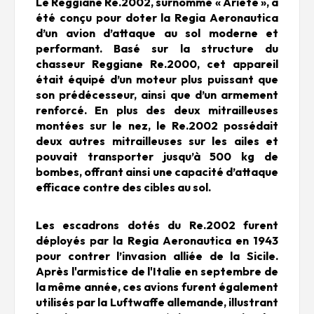
Le Reggiane Re.2002, surnommé « Ariete », a
été conçu pour doter la Regia Aeronautica
d’un avion d’attaque au sol moderne et
performant. Basé sur la structure du
chasseur Reggiane Re.2000, cet appareil
était équipé d’un moteur plus puissant que
son prédécesseur, ainsi que d’un armement
renforcé. En plus des deux mitrailleuses
montées sur le nez, le Re.2002 possédait
deux autres mitrailleuses sur les ailes et
pouvait transporter jusqu’à 500 kg de
bombes, offrant ainsi une capacité d’attaque
efficace contre des cibles au sol.
Les escadrons dotés du Re.2002 furent
déployés par la Regia Aeronautica en 1943
pour contrer l’invasion alliée de la Sicile.
Après l'armistice de l'Italie en septembre de
la même année, ces avions furent également
utilisés par la Luftwaffe allemande, illustrant