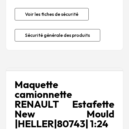
Voir les fiches de sécurité
Sécurité générale des produits
Description
Maquette
camionnette
RENAULT Estafette
New Mould
|HELLER|80743| 1:24