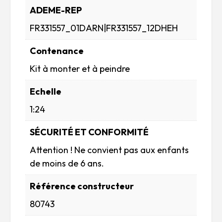
ADEME-REP
FR331557_01DARN|FR331557_12DHEH
Contenance
Kit à monter et à peindre
Echelle
1:24
SÉCURITÉ ET CONFORMITÉ
Attention ! Ne convient pas aux enfants
de moins de 6 ans.
Référence constructeur
80743