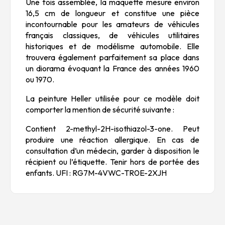
Une fois assemblée, la maquette mesure environ
16,5 cm de longueur et constitue une pièce
incontournable pour les amateurs de véhicules
français classiques, de véhicules utilitaires
historiques et de modélisme automobile. Elle
trouvera également parfaitement sa place dans
un diorama évoquant la France des années 1960
ou 1970.
La peinture Heller utilisée pour ce modèle doit
comporter la mention de sécurité suivante :
Contient 2-methyl-2H-isothiazol-3-one. Peut
produire une réaction allergique. En cas de
consultation d’un médecin, garder à disposition le
récipient ou l’étiquette. Tenir hors de portée des
enfants. UFI : RG7M-4VWC-TR0E-2XJH