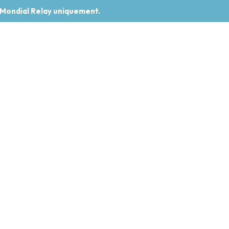
 Mondial Relay uniquement.