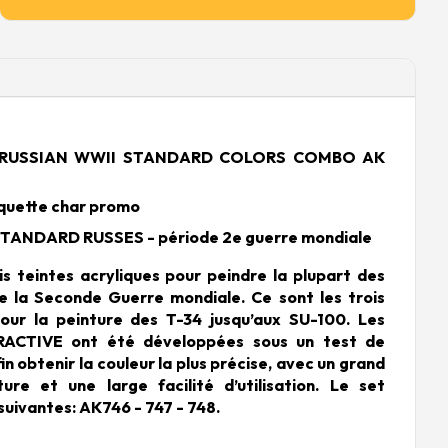
te RUSSIAN WWII STANDARD COLORS COMBO AK
quette char promo
TANDARD RUSSES - période 2e guerre mondiale
is teintes acryliques pour peindre la plupart des
e la Seconde Guerre mondiale. Ce sont les trois
our la peinture des T-34 jusqu’aux SU-100. Les
RACTIVE ont été développées sous un test de
fin obtenir la couleur la plus précise, avec un grand
ure et une large facilité d’utilisation. Le set
 suivantes: AK746 - 747 - 748.