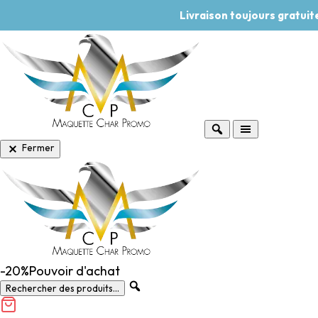
Livraison toujours gratui
Fermer
-20%
Pouvoir d'achat
Rechercher des produits...