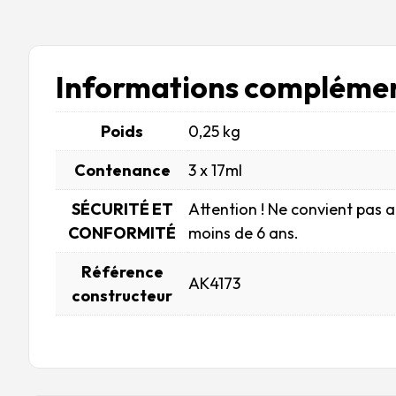
Informations complémen
Poids
0,25 kg
Contenance
3 x 17ml
SÉCURITÉ ET
Attention ! Ne convient pas 
CONFORMITÉ
moins de 6 ans.
Référence
AK4173
constructeur