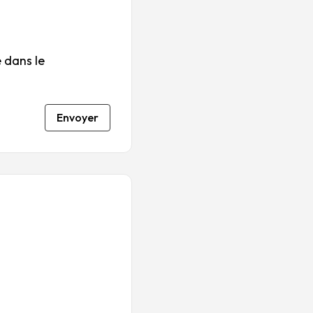
 dans le
Envoyer