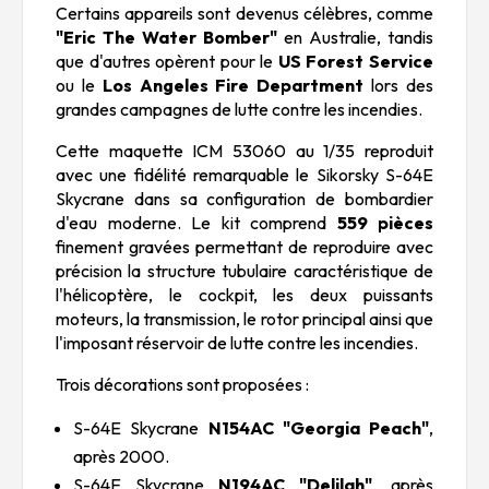
Certains appareils sont devenus célèbres, comme
"Eric The Water Bomber"
en Australie, tandis
que d'autres opèrent pour le
US Forest Service
ou le
Los Angeles Fire Department
lors des
grandes campagnes de lutte contre les incendies.
Cette maquette ICM 53060 au 1/35 reproduit
avec une fidélité remarquable le Sikorsky S-64E
Skycrane dans sa configuration de bombardier
d'eau moderne. Le kit comprend
559 pièces
finement gravées permettant de reproduire avec
précision la structure tubulaire caractéristique de
l'hélicoptère, le cockpit, les deux puissants
moteurs, la transmission, le rotor principal ainsi que
l'imposant réservoir de lutte contre les incendies.
Trois décorations sont proposées :
S-64E Skycrane
N154AC "Georgia Peach"
,
après 2000.
S-64E Skycrane
N194AC "Delilah"
, après