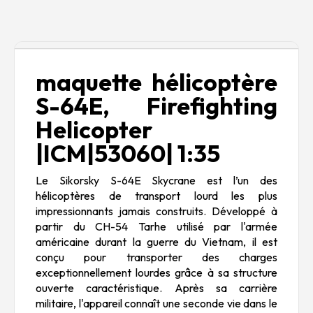
Description
maquette hélicoptère
S-64E, Firefighting
Helicopter
|ICM|53060| 1:35
Le Sikorsky S-64E Skycrane est l’un des
hélicoptères de transport lourd les plus
impressionnants jamais construits. Développé à
partir du CH-54 Tarhe utilisé par l'armée
américaine durant la guerre du Vietnam, il est
conçu pour transporter des charges
exceptionnellement lourdes grâce à sa structure
ouverte caractéristique. Après sa carrière
militaire, l'appareil connaît une seconde vie dans le