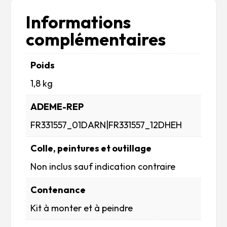
Informations
complémentaires
Poids
1,8 kg
ADEME-REP
FR331557_01DARN|FR331557_12DHEH
Colle, peintures et outillage
Non inclus sauf indication contraire
Contenance
Kit à monter et à peindre