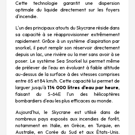
Cette technologie garantit une dispersion
optimale du liquide directement sur les foyers
d'incendie.
L'un des principaux atouts du Skycrane réside dans
sa capacité à se réapprovisionner extrêmement
rapidement. Grâce à un système d'aspiration par
snorkel, il peut remplir son réservoir directement
depuis un lac, une rivière ou la mer sans avoir à se
poser. Le système Sea Snorkel lui permet même
de prélever de l'eau en évoluant à faible altitude
au-dessus de la surface à des vitesses comprises
entre 65 et 84 km/h. Cette capacité lui permet de
larguer jusqu'à
114 000 litres d'eau par heure
,
faisant du S-64E l'un des hélicoptères
bombardiers d'eau les plus efficaces au monde.
Aujourd'hui, le Skycrane est utilisé dans de
nombreux pays exposés aux incendies de forêt,
notamment en Italie, en Grèce, en Turquie, en
Australie, en Corée du Sud et aux États-Unis.