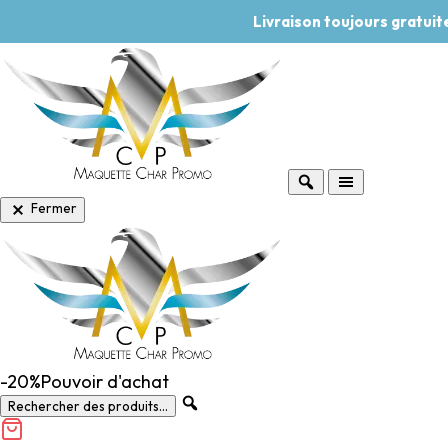
Livraison toujours gratui
Fermer
-20%
Pouvoir d'achat
Rechercher des produits...