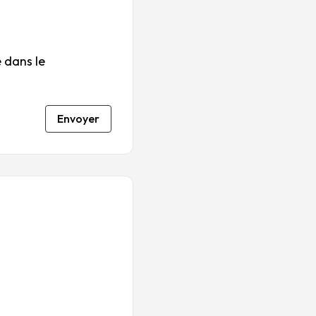
 dans le
Envoyer