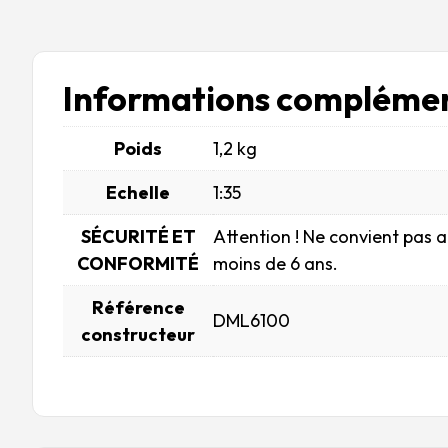
Informations complémen
Poids
1,2 kg
Echelle
1:35
SÉCURITÉ ET
Attention ! Ne convient pas 
CONFORMITÉ
moins de 6 ans.
Référence
DML6100
constructeur