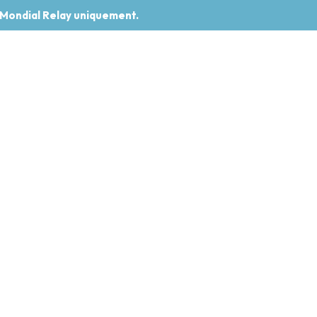
 Mondial Relay uniquement.