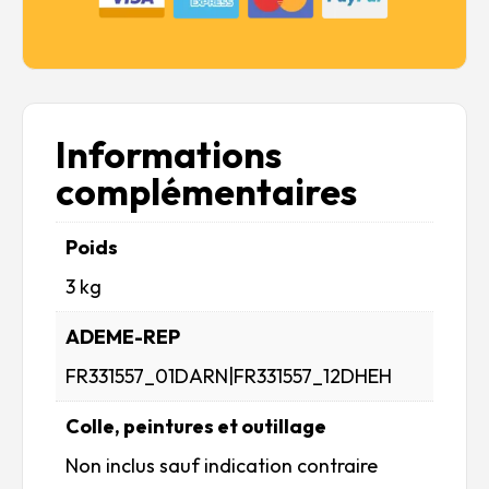
Informations
complémentaires
Poids
3 kg
ADEME-REP
FR331557_01DARN|FR331557_12DHEH
Colle, peintures et outillage
Non inclus sauf indication contraire