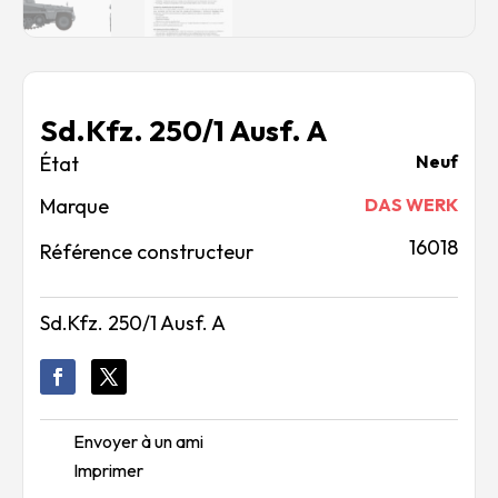
Sd.Kfz. 250/1 Ausf. A
Neuf
Marque
DAS WERK
16018
Référence constructeur
Sd.Kfz. 250/1 Ausf. A
Envoyer à un ami
Imprimer