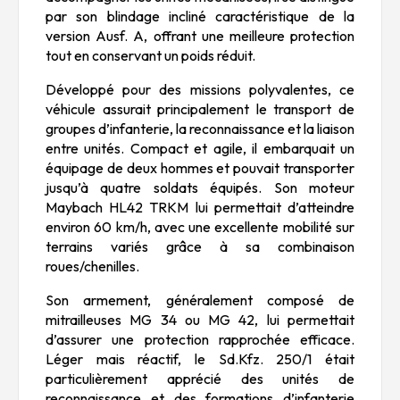
par son blindage incliné caractéristique de la
version Ausf. A, offrant une meilleure protection
tout en conservant un poids réduit.
Développé pour des missions polyvalentes, ce
véhicule assurait principalement le transport de
groupes d’infanterie, la reconnaissance et la liaison
entre unités. Compact et agile, il embarquait un
équipage de deux hommes et pouvait transporter
jusqu’à quatre soldats équipés. Son moteur
Maybach HL42 TRKM
lui permettait d’atteindre
environ 60 km/h, avec une excellente mobilité sur
terrains variés grâce à sa combinaison
roues/chenilles.
Son armement, généralement composé de
mitrailleuses MG 34 ou MG 42, lui permettait
d’assurer une protection rapprochée efficace.
Léger mais réactif, le Sd.Kfz. 250/1 était
particulièrement apprécié des unités de
reconnaissance et des formations d’infanterie