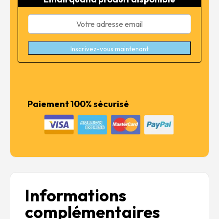
72,99 €.
58,39 €.
Inscrivez-vous maintenant
Paiement 100% sécurisé
Informations
complémentaires