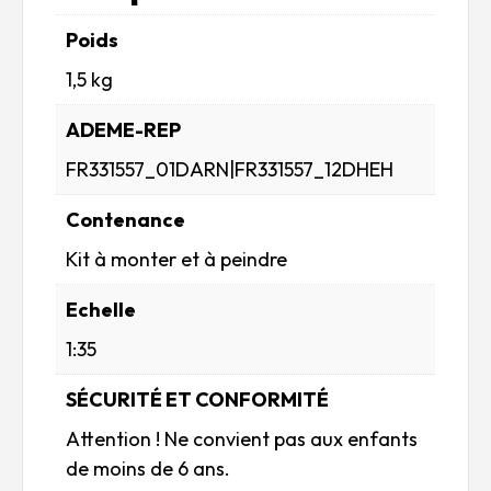
Poids
1,5 kg
ADEME-REP
FR331557_01DARN|FR331557_12DHEH
Contenance
Kit à monter et à peindre
Echelle
1:35
SÉCURITÉ ET CONFORMITÉ
Attention ! Ne convient pas aux enfants
de moins de 6 ans.