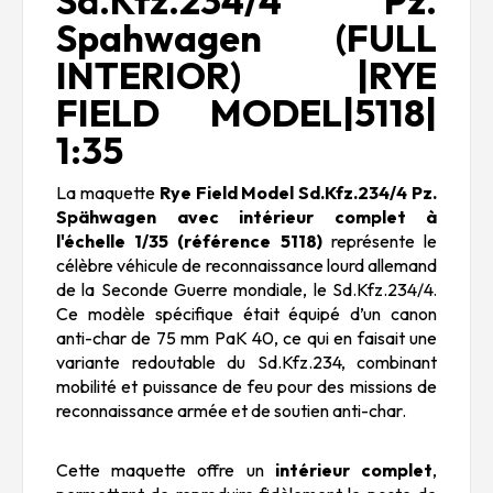
Sd.Kfz.234/4 Pz.
Spahwagen (FULL
INTERIOR) |RYE
FIELD MODEL|5118|
1:35
La maquette
Rye Field Model Sd.Kfz.234/4 Pz.
Spähwagen avec intérieur complet à
l'échelle 1/35 (référence 5118)
représente le
célèbre véhicule de reconnaissance lourd allemand
de la Seconde Guerre mondiale, le Sd.Kfz.234/4.
Ce modèle spécifique était équipé d’un canon
anti-char de 75 mm PaK 40, ce qui en faisait une
variante redoutable du Sd.Kfz.234, combinant
mobilité et puissance de feu pour des missions de
reconnaissance armée et de soutien anti-char.
Cette maquette offre un
intérieur complet
,