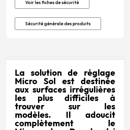
Voir les fiches de sécurité
Sécurité générale des produits
Description
La solution de réglage
Micro Sol est destinée
aux surfaces irrégulières
les plus difficiles à
trouver sur les
modèles.
Il adoucit
complètement le