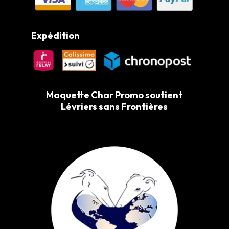
Expédition
Maquette Char Promo soutient
Lévriers sans Frontières