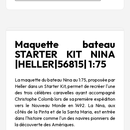
Description
Maquette bateau
STARTER KIT NINA
|HELLER|56815| 1:75
La maquette du bateau
Nina
au 1:75, proposée par
Heller dans un Starter Kit, permet de recréer l'une
des trois célèbres caravelles ayant accompagné
Christophe Colomb lors de sa première expédition
vers le Nouveau Monde en 1492. La
Nina
, aux
côtés de la
Pinta
et de la
Santa Maria
, est entrée
dans l'histoire comme l'un des navires pionniers de
la découverte des Amériques.