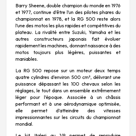
Barry Sheene, double champion du monde en 1976
et 1977, continue d’être l’un des pilotes phares du
championnat en 1978, et la RG 500 reste alors
l’une des motos les plus rapides et compétitives du
plateau. La rivalité entre Suzuki, Yamaha et les
autres constructeurs japonais fait évoluer
rapidement les machines, donnant naissance à des
motos toujours plus légères, puissantes et
maniables.
La RG 500 repose sur un moteur deux temps
quatre cylindres d’environ 500 cm³, délivrant une
puissance dépassant les 100 chevaux selon les
réglages, le tout dans un ensemble extrêmement
léger pour l’époque. Associée à un châssis
performant et à une aérodynamique optimisée,
elle permet d’atteindre des vitesses
impressionnantes sur les circuits du championnat
mondial.
Le kit Italeri au 1/9 permet de reproduire