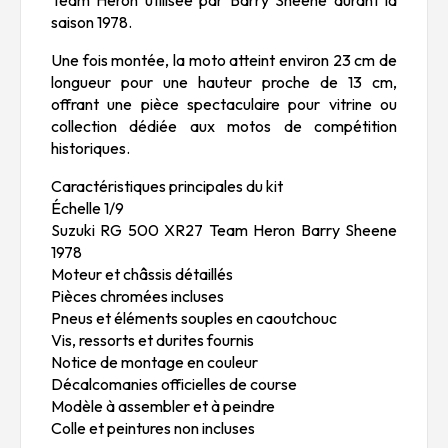
Team Heron utilisée par Barry Sheene durant la
saison 1978.
Une fois montée, la moto atteint environ 23 cm de
longueur pour une hauteur proche de 13 cm,
offrant une pièce spectaculaire pour vitrine ou
collection dédiée aux motos de compétition
historiques.
Caractéristiques principales du kit
Échelle 1/9
Suzuki RG 500 XR27 Team Heron Barry Sheene
1978
Moteur et châssis détaillés
Pièces chromées incluses
Pneus et éléments souples en caoutchouc
Vis, ressorts et durites fournis
Notice de montage en couleur
Décalcomanies officielles de course
Modèle à assembler et à peindre
Colle et peintures non incluses