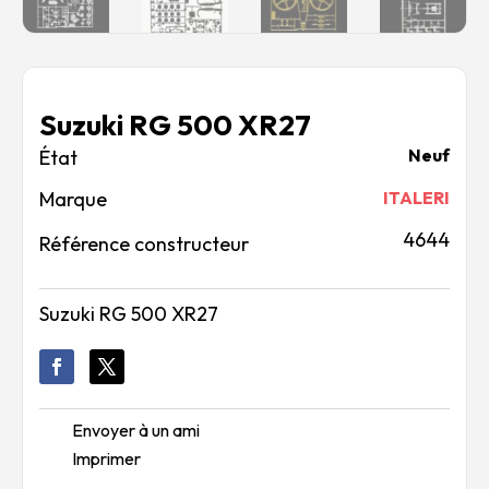
Suzuki RG 500 XR27
Neuf
Marque
ITALERI
4644
Référence constructeur
Suzuki RG 500 XR27
Envoyer à un ami
Imprimer