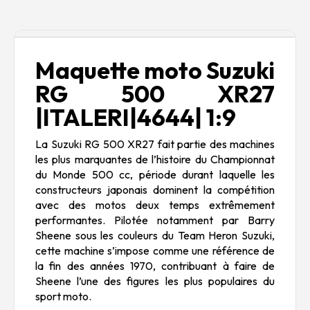
Description
Maquette moto Suzuki
RG 500 XR27
|ITALERI|4644| 1:9
La Suzuki RG 500 XR27 fait partie des machines
les plus marquantes de l’histoire du Championnat
du Monde 500 cc, période durant laquelle les
constructeurs japonais dominent la compétition
avec des motos deux temps extrêmement
performantes. Pilotée notamment par Barry
Sheene sous les couleurs du Team Heron Suzuki,
cette machine s’impose comme une référence de
la fin des années 1970, contribuant à faire de
Sheene l’une des figures les plus populaires du
sport moto.