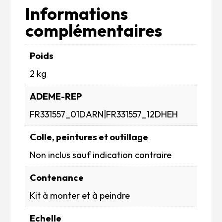
Informations
complémentaires
Poids
2 kg
ADEME-REP
FR331557_01DARN|FR331557_12DHEH
Colle, peintures et outillage
Non inclus sauf indication contraire
Contenance
Kit à monter et à peindre
Echelle