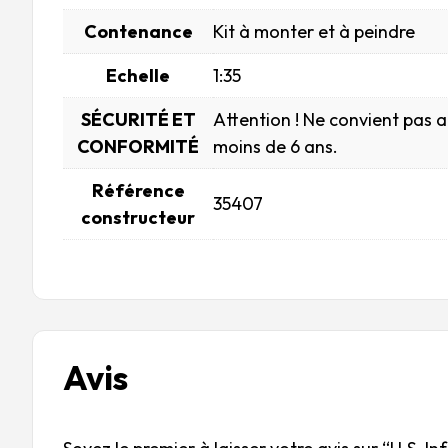
Contenance
Kit à monter et à peindre
Echelle
1:35
SÉCURITÉ ET
Attention ! Ne convient pas 
CONFORMITÉ
moins de 6 ans.
Référence
35407
constructeur
Avis