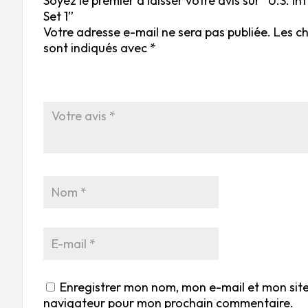
Soyez le premier à laisser votre avis sur “U.S. I
Set 1”
Votre adresse e-mail ne sera pas publiée.
Les c
sont indiqués avec
*
Enregistrer mon nom, mon e-mail et mon site
navigateur pour mon prochain commentaire.