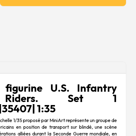
figurine U.S. Infantry
Riders. Set 1
35407| 1:35
’échelle 1/35 proposé par
MiniArt
représente un groupe de
ricains en position de transport sur blindé, une scène
ations alliées durant la Seconde Guerre mondiale, en