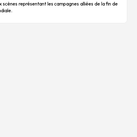
x scènes représentant les campagnes alliées de la fin de
diale.