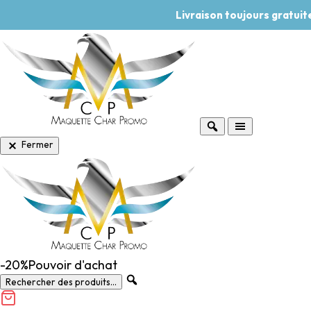
Livraison toujours gratui
Fermer
-20%
Pouvoir d'achat
Rechercher des produits...