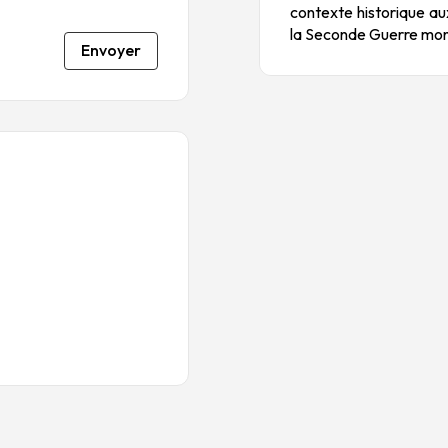
contexte historique au
la Seconde Guerre mon
Envoyer