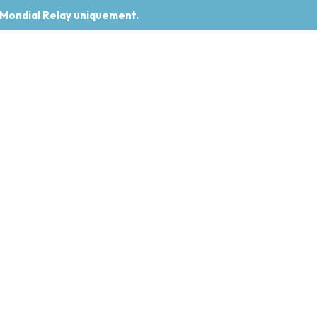
 Mondial Relay uniquement.