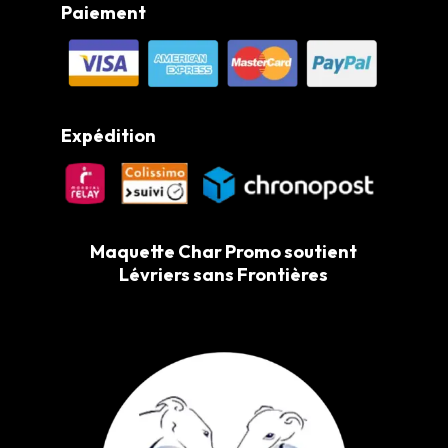
Paiement
Expédition
Maquette Char Promo soutient
Lévriers sans Frontières