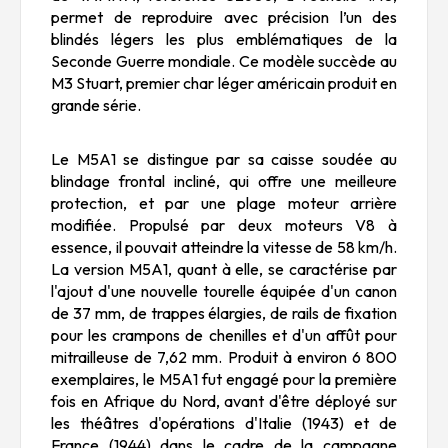
permet de reproduire avec précision l’un des
blindés légers les plus emblématiques de la
Seconde Guerre mondiale. Ce modèle succède au
M3 Stuart, premier char léger américain produit en
grande série.
Le M5A1 se distingue par sa caisse soudée au
blindage frontal incliné, qui offre une meilleure
protection, et par une plage moteur arrière
modifiée. Propulsé par deux moteurs V8 à
essence, il pouvait atteindre la vitesse de 58 km/h.
La version M5A1, quant à elle, se caractérise par
l'ajout d'une nouvelle tourelle équipée d'un canon
de 37 mm, de trappes élargies, de rails de fixation
pour les crampons de chenilles et d'un affût pour
mitrailleuse de 7,62 mm. Produit à environ 6 800
exemplaires, le M5A1 fut engagé pour la première
fois en Afrique du Nord, avant d'être déployé sur
les théâtres d'opérations d'Italie (1943) et de
France (1944) dans le cadre de la campagne