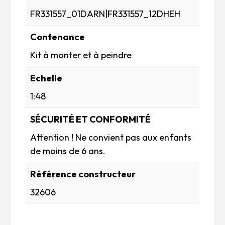
FR331557_01DARN|FR331557_12DHEH
Contenance
Kit à monter et à peindre
Echelle
1:48
SÉCURITÉ ET CONFORMITÉ
Attention ! Ne convient pas aux enfants
de moins de 6 ans.
Référence constructeur
32606