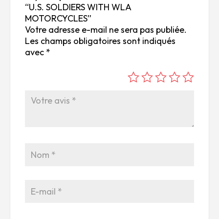
“U.S. SOLDIERS WITH WLA
MOTORCYCLES”
Votre adresse e-mail ne sera pas publiée.
Les champs obligatoires sont indiqués
avec
*
é
é
é
é
é
to
to
to
to
to
ile
ile
ile
ile
ile
su
s
s
s
s
r
su
su
su
su
5
r
r
r
r
5
5
5
5