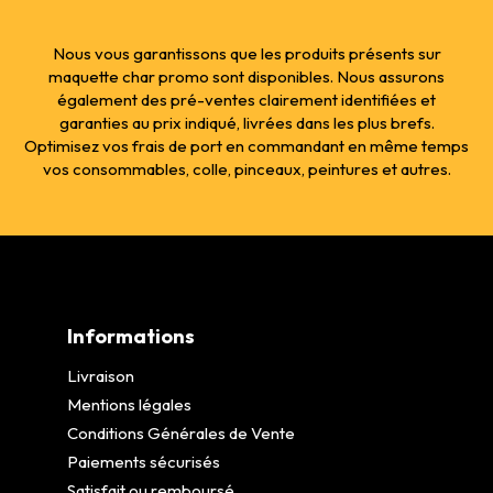
Nous vous garantissons que les produits présents sur
maquette char promo sont disponibles. Nous assurons
également des pré-ventes clairement identifiées et
garanties au prix indiqué, livrées dans les plus brefs.
Optimisez vos frais de port en commandant en même temps
vos consommables, colle, pinceaux, peintures et autres.
Informations
Livraison
Mentions légales
Conditions Générales de Vente
Paiements sécurisés
Satisfait ou remboursé