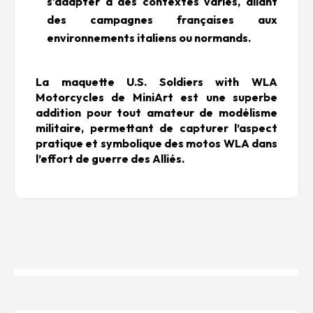
s'adapter à des contextes variés, allant
des campagnes françaises aux
environnements italiens ou normands.
La maquette U.S. Soldiers with WLA
Motorcycles de MiniArt est une superbe
addition pour tout amateur de modélisme
militaire, permettant de capturer l’aspect
pratique et symbolique des motos WLA dans
l’effort de guerre des Alliés.