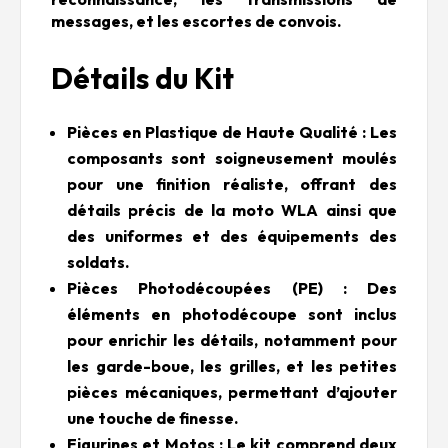
messages, et les escortes de convois.
Détails du Kit
Pièces en Plastique de Haute Qualité : Les
composants sont soigneusement moulés
pour une finition réaliste, offrant des
détails précis de la moto WLA ainsi que
des uniformes et des équipements des
soldats.
Pièces Photodécoupées (PE) : Des
éléments en photodécoupe sont inclus
pour enrichir les détails, notamment pour
les garde-boue, les grilles, et les petites
pièces mécaniques, permettant d’ajouter
une touche de finesse.
Figurines et Motos : Le kit comprend deux