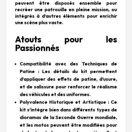
peuvent être disposés ensemble pour
recréer une patrouille en pleine mission, ou
intégrés à d’autres éléments pour enrichir
une scène plus vaste.
Atouts pour les
Passionnés
Compatibilité avec des Techniques de
Patine : Les détails du kit permettent
d’appliquer des effets de patine, d’usure,
et de salissure pour renforcer le réalisme
des véhicules et des uniformes.
Polyvalence Historique et Artistique : Ce
kit s’intègre bien dans différents types de
dioramas de la Seconde Guerre mondiale,
et les motos peuvent être modifiées pour