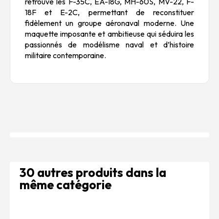
retrouve les F-35C, EA-18G, MH-60S, MV-22, F-
18F et E-2C, permettant de reconstituer
fidèlement un groupe aéronaval moderne. Une
maquette imposante et ambitieuse qui séduira les
passionnés de modélisme naval et d’histoire
militaire contemporaine.
30 autres produits dans la
même catégorie