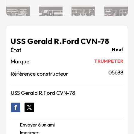
USS Gerald R.Ford CVN-78
Neuf
Marque
TRUMPETER
05638
Référence constructeur
USS Gerald R.Ford CVN-78
Envoyer à un ami
Imprimer