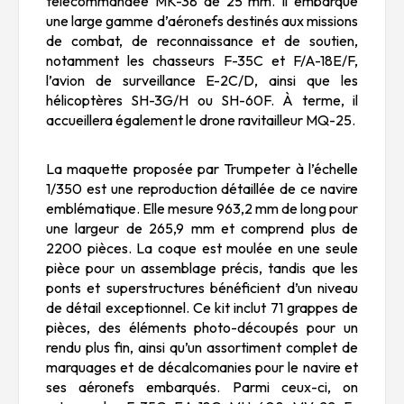
télécommandée MK-38 de 25 mm. Il embarque
une large gamme d’aéronefs destinés aux missions
de combat, de reconnaissance et de soutien,
notamment les chasseurs F-35C et F/A-18E/F,
l’avion de surveillance E-2C/D, ainsi que les
hélicoptères SH-3G/H ou SH-60F. À terme, il
accueillera également le drone ravitailleur MQ-25.
La maquette proposée par Trumpeter à l’échelle
1/350 est une reproduction détaillée de ce navire
emblématique. Elle mesure 963,2 mm de long pour
une largeur de 265,9 mm et comprend plus de
2200 pièces. La coque est moulée en une seule
pièce pour un assemblage précis, tandis que les
ponts et superstructures bénéficient d’un niveau
de détail exceptionnel. Ce kit inclut 71 grappes de
pièces, des éléments photo-découpés pour un
rendu plus fin, ainsi qu’un assortiment complet de
marquages et de décalcomanies pour le navire et
ses aéronefs embarqués. Parmi ceux-ci, on