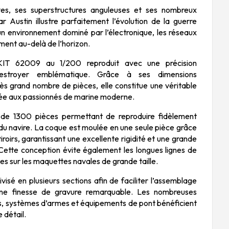
ives, ses superstructures anguleuses et ses nombreux
 Austin illustre parfaitement l’évolution de la guerre
n environnement dominé par l’électronique, les réseaux
ent au-delà de l’horizon.
IT 62009 au 1/200 reproduit avec une précision
destroyer emblématique. Grâce à ses dimensions
ès grand nombre de pièces, elle constitue une véritable
née aux passionnés de marine moderne.
 de 1300 pièces permettant de reproduire fidèlement
 du navire. La coque est moulée en une seule pièce grâce
tiroirs, garantissant une excellente rigidité et une grande
Cette conception évite également les longues lignes de
es sur les maquettes navales de grande taille.
ivisé en plusieurs sections afin de faciliter l’assemblage
ne finesse de gravure remarquable. Les nombreuses
s, systèmes d’armes et équipements de pont bénéficient
 détail.