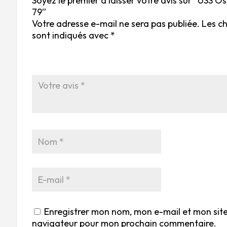
Soyez le premier à laisser votre avis sur “USS 
79”
Votre adresse e-mail ne sera pas publiée.
Les c
sont indiqués avec
*
Enregistrer mon nom, mon e-mail et mon site
navigateur pour mon prochain commentaire.