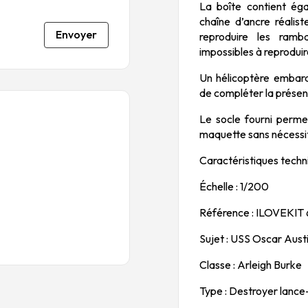
La boîte contient ég
chaîne d’ancre réalis
Envoyer
reproduire les ramba
impossibles à reproduir
Un hélicoptère emba
de compléter la présent
Le socle fourni perme
maquette sans nécessite
Caractéristiques techn
Échelle : 1/200
Référence : ILOVEKIT
Sujet : USS Oscar Aus
Classe : Arleigh Burke
Type : Destroyer lance