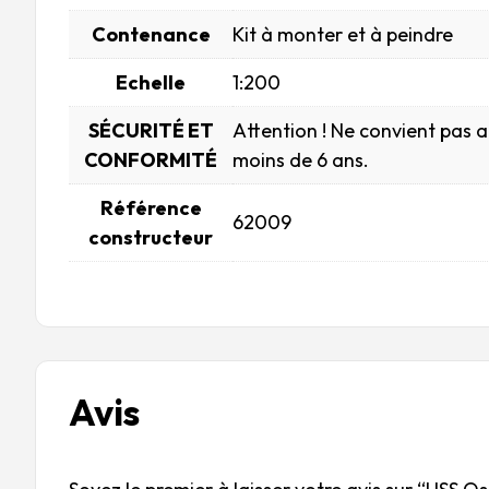
Contenance
Kit à monter et à peindre
Echelle
1:200
SÉCURITÉ ET
Attention ! Ne convient pas 
CONFORMITÉ
moins de 6 ans.
Référence
62009
constructeur
Avis