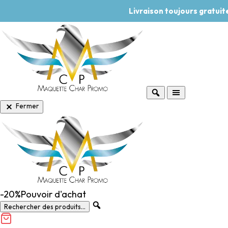
Livraison toujours gratui
Fermer
-20%
Pouvoir d'achat
Rechercher des produits...