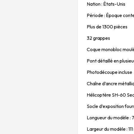
Nation : États-Unis
Période : Époque con
Plus de 1300 pièces
32 grappes
Coque monobloc moulée
Pont détaillé en plusieu
Photodécoupe incluse
Chaîne d’ancre métalliq
Hélicoptère SH-60 Sea
Socle d’exposition four
Longueur du modèle :
Largeur du modèle : 11