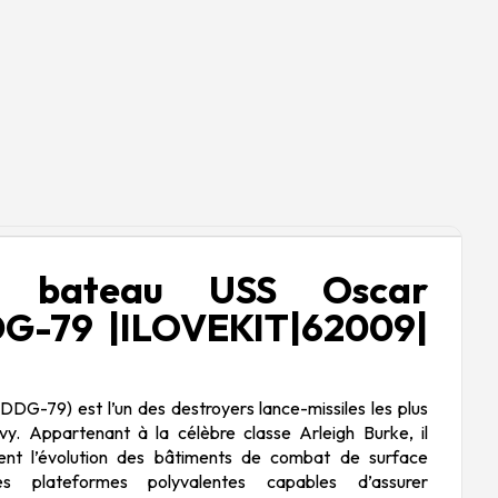
e bateau USS Oscar
DG-79 |ILOVEKIT|62009|
DG-79) est l’un des destroyers lance-missiles les plus
y. Appartenant à la célèbre classe Arleigh Burke, il
ent l’évolution des bâtiments de combat de surface
s plateformes polyvalentes capables d’assurer