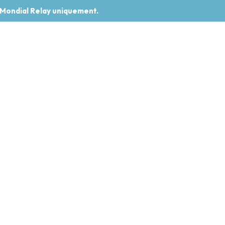
 Mondial Relay uniquement.