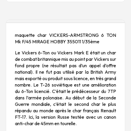
Description
maquette char VICKERS-ARMSTRONG 6 TON
Mk F/45 MIRAGE HOBBY 355011 1/35ème
Le Vickers 6-Ton ou Vickers Mark E était un char
de combat britannique mis au point par Vickers sur
fond propre (ne résultait pas d’un appel d’offre
national). Il ne fut pas utilisé par la British Army
mais exporté ou produit sous licence, en très grand
nombre. Le T-26 soviétique est une amélioration
du 6-Ton licencié. C’était le prédécesseur du 7TP
dans l’armée polonaise. Au début de la Seconde
Guerre mondiale, c’était le second char le plus
répandu au monde après le char français Renault
FT-17. Ici, la version Russe testée avec un canon
anti-char de 45mm en tourelle.