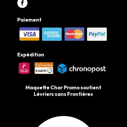
Paiement
Expédition
Maquette Char Promo soutient
Lévriers sans Frontières