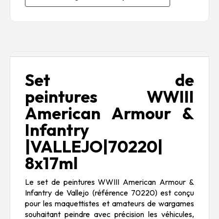
Description
Set de
peintures
WWIII
American Armour &
Infantry
|VALLEJO|70220|
8x17ml
Le set de peintures WWIII American Armour &
Infantry de Vallejo (référence 70220) est conçu
pour les maquettistes et amateurs de wargames
souhaitant peindre avec précision les véhicules,