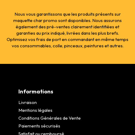
Nous vous garantissons que les produits présents sur
maquette char promo sont disponibles. Nous assurons
également des pré-ventes clairement identifiées et
garanties au prix indiqué, livrées dans les plus brefs.
Optimisez vos frais de port en commandant en même temps
vos consommables, colle, pinceaux, peintures et autres.
Informations
Livraison
Mentions légales
Conditions Générales de Vente
Paiements sécurisés
Satisfait ou remboursé