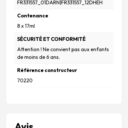
FR331557_01DARN|FR331557_12DHEH
Contenance
8 x 17ml
SÉCURITÉ ET CONFORMITÉ
Attention ! Ne convient pas aux enfants
de moins de 6 ans.
Référence constructeur
70220
Avis