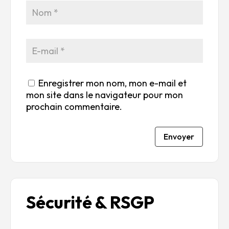
5
r
r
r
r
5
5
5
5
Enregistrer mon nom, mon e-mail et
mon site dans le navigateur pour mon
prochain commentaire.
Envoyer
Sécurité & RSGP