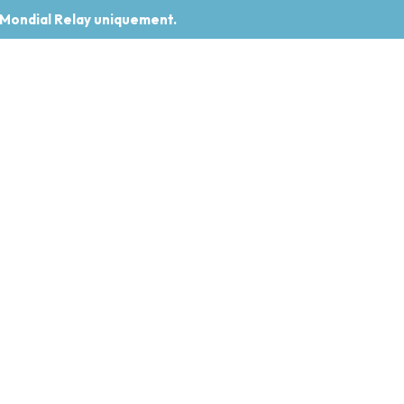
 Mondial Relay uniquement.