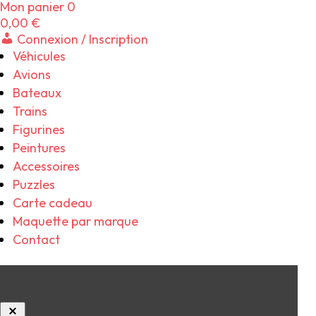
Mon panier
0
0,00
€
Connexion / Inscription
Véhicules
Avions
Bateaux
Trains
Figurines
Peintures
Accessoires
Puzzles
Carte cadeau
Maquette par marque
Contact