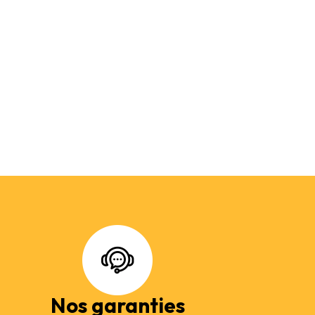
Nos garanties