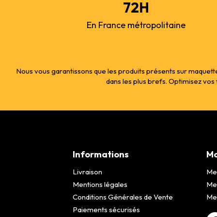
72H
En France métropolitaine
Nous vous garantissons que les produits présents sur maquette
dans les plus brefs. Optimisez vo
Informations
Mo
Livraison
Me
Mentions légales
Me
Conditions Générales de Vente
Mes
Paiements sécurisés