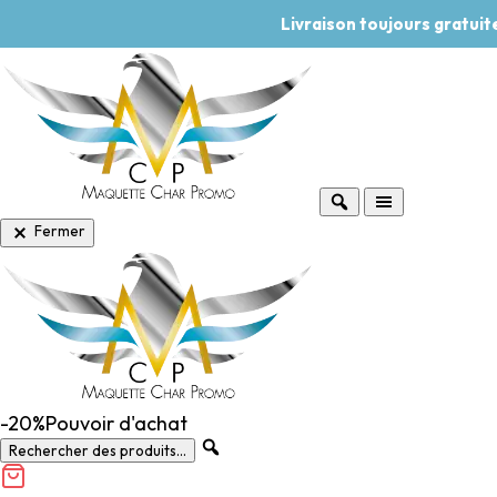
Livraison toujours gratui
Fermer
-20%
Pouvoir d'achat
Rechercher des produits...