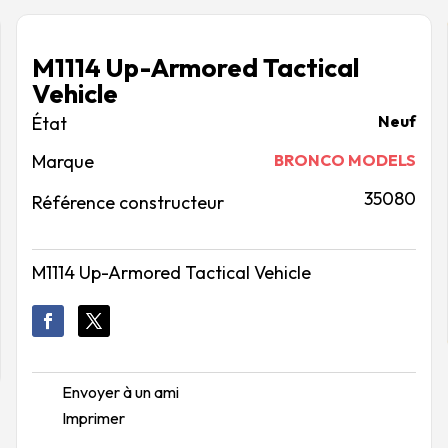
M1114 Up-Armored Tactical
Vehicle
Neuf
Marque
BRONCO MODELS
35080
Référence constructeur
M1114 Up-Armored Tactical Vehicle
Envoyer à un ami
Imprimer