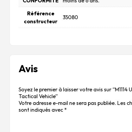
CONFORMITÉ
moins de 6 ans.
Référence
35080
constructeur
Avis
Soyez le premier à laisser votre avis sur “M111
Tactical Vehicle”
Votre adresse e-mail ne sera pas publiée.
Les c
sont indiqués avec
*