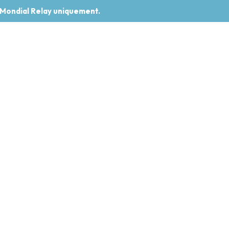
 Mondial Relay uniquement.