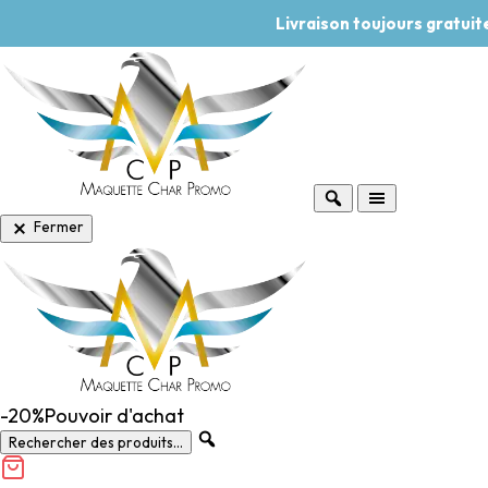
Livraison toujours gratui
Fermer
-20%
Pouvoir d'achat
Rechercher des produits...