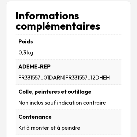
Informations
complémentaires
Poids
0,3 kg
ADEME-REP
FR331557_01DARN|FR331557_12DHEH
Colle, peintures et outillage
Non inclus sauf indication contraire
Contenance
Kit à monter et à peindre