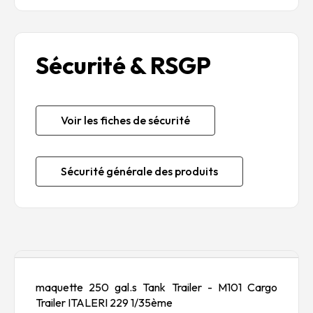
Sécurité & RSGP
Voir les fiches de sécurité
Sécurité générale des produits
Description
maquette 250 gal.s Tank Trailer - M101 Cargo
Trailer ITALERI 229 1/35ème